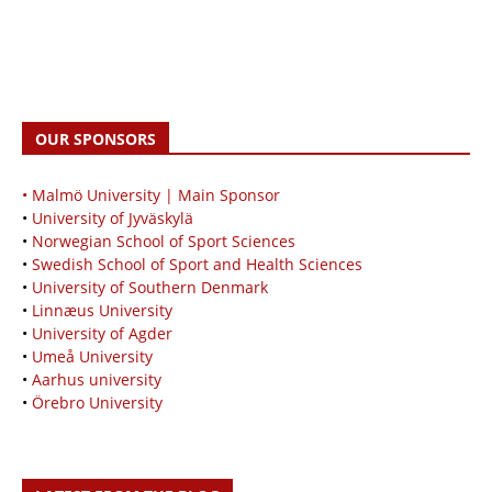
OUR SPONSORS
• Malmö University | Main Sponsor
•
University of Jyväskylä
•
Norwegian School of Sport Sciences
•
Swedish School of Sport and Health Sciences
•
University of Southern Denmark
•
Linnæus University
•
University of Agder
•
Umeå University
•
Aarhus university
•
Örebro University