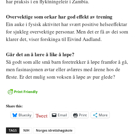
har praksis i en flyktningeleir i Zambia.
Overvektige som orkar har god effekt av trening
Ein auke i fysisk aktivitet har svært positive helseeffektar
for sjukleg overvektige personar. Men det er få av dei som
klarer det, viser forskinga til Eivind Aadland.
Går det an å lære å like å løpe?
Så godt som alle små barn foretrekker å løpe framfor å gå,
men fasinasjonen avtar eller avlæres med årene hos de
fleste. Er det mulig som voksen å løpe av pur glede?
Share this:
Tweet
Bluesky
Email
Print
More
TAGS
NIH
Norges idrettshøgskole