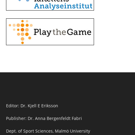
Editor: Dr. Kjell E Eriksson
Publisher: Dr. Anna Bergenfeldt Fabri
Dept. of Sport Sciences, Malmö University