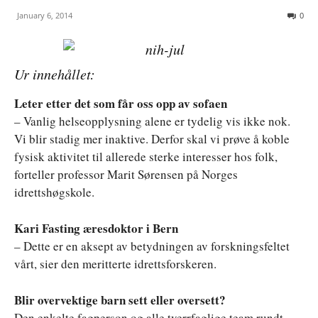
January 6, 2014
0
Ur innehållet:
Leter etter det som får oss opp av sofaen
– Vanlig helseopplysning alene er tydelig vis ikke nok.
Vi blir stadig mer inaktive. Derfor skal vi prøve å koble
fysisk aktivitet til allerede sterke interesser hos folk,
forteller professor Marit Sørensen på Norges
idrettshøgskole.
Kari Fasting æresdoktor i Bern
– Dette er en aksept av betydningen av forskningsfeltet
vårt, sier den meritterte idrettsforskeren.
Blir overvektige barn sett eller oversett?
Den enkelte fagperson og alle tverrfaglige team rundt