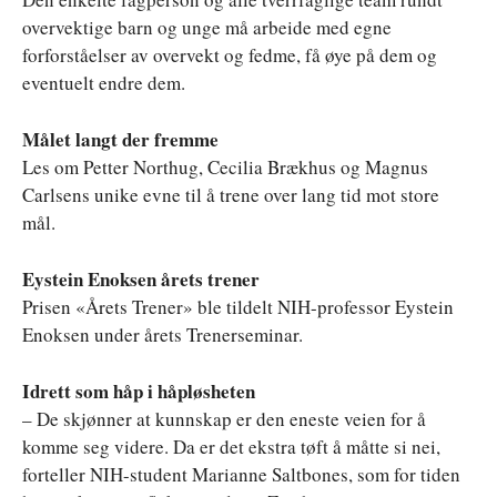
overvektige barn og unge må arbeide med egne
forforståelser av overvekt og fedme, få øye på dem og
eventuelt endre dem.
Målet langt der fremme
Les om Petter Northug, Cecilia Brækhus og Magnus
Carlsens unike evne til å trene over lang tid mot store
mål.
Eystein Enoksen årets trener
Prisen «Årets Trener» ble tildelt NIH-professor Eystein
Enoksen under årets Trenerseminar.
Idrett som håp i håpløsheten
– De skjønner at kunnskap er den eneste veien for å
komme seg videre. Da er det ekstra tøft å måtte si nei,
forteller NIH-student Marianne Saltbones, som for tiden