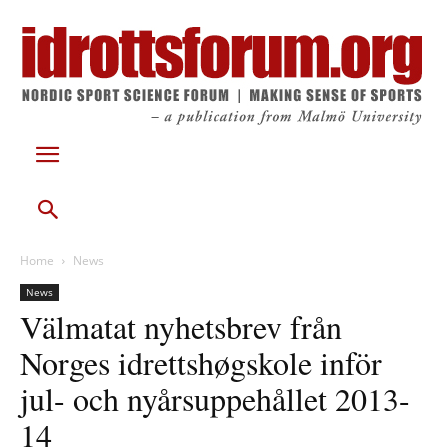
Home
News
News
Välmatat nyhetsbrev från
Norges idrettshøgskole inför
jul- och nyårsuppehållet 2013-
14