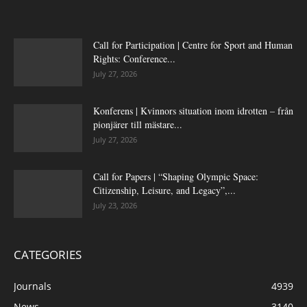
Call for Participation | Centre for Sport and Human
Rights: Conference...
July 27, 2026
Konferens | Kvinnors situation inom idrotten – från
pionjärer till mästare...
July 27, 2026
Call for Papers | “Shaping Olympic Space:
Citizenship, Leisure, and Legacy”,...
July 23, 2026
CATEGORIES
Journals
4939
News
3140