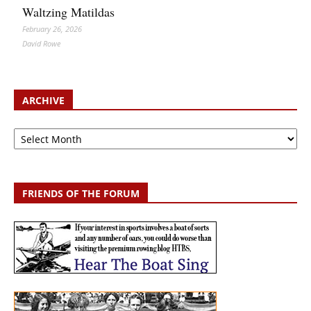
Waltzing Matildas
February 26, 2026
David Rowe
ARCHIVE
Archive
FRIENDS OF THE FORUM