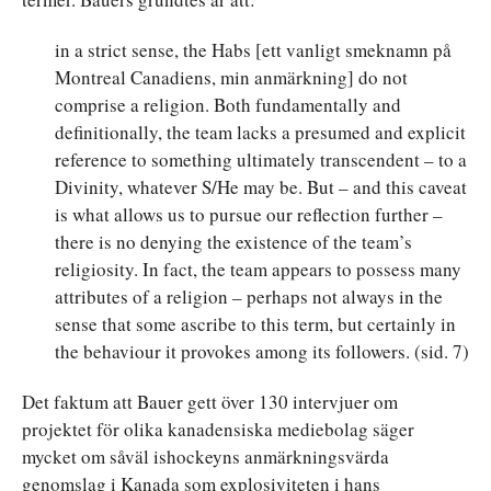
in a strict sense, the Habs [ett vanligt smeknamn på
Montreal Canadiens, min anmärkning] do not
comprise a religion. Both fundamentally and
definitionally, the team lacks a presumed and explicit
reference to something ultimately transcendent – to a
Divinity, whatever S/He may be. But – and this caveat
is what allows us to pursue our reflection further –
there is no denying the existence of the team’s
religiosity. In fact, the team appears to possess many
attributes of a religion – perhaps not always in the
sense that some ascribe to this term, but certainly in
the behaviour it provokes among its followers. (sid. 7)
Det faktum att Bauer gett över 130 intervjuer om
projektet för olika kanadensiska mediebolag säger
mycket om såväl ishockeyns anmärkningsvärda
genomslag i Kanada som explosiviteten i hans