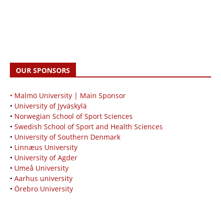
OUR SPONSORS
• Malmö University | Main Sponsor
•
University of Jyväskylä
•
Norwegian School of Sport Sciences
•
Swedish School of Sport and Health Sciences
•
University of Southern Denmark
•
Linnæus University
•
University of Agder
•
Umeå University
•
Aarhus university
•
Örebro University