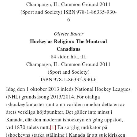
Olivier Bauer
Hockey as Religion: The Montreal
Canadians
84 sidor, hft., ill.
Champaign, IL: Common Ground 2011
(Sport and Society)
ISBN 978-1-86335-930-6
Idag den 1 oktober 2013 inleds National Hockey Leagues
(NHL) grundsäsong 2013/2014. För otaliga
ishockeyfantaster runt om i världen innebär detta en av
årets verkliga höjdpunkter. Det gäller inte minst i
Kanada, där den moderna ishockeyn en gång uppstod,
vid 1870-talets mitt.
[1]
En sorglig indikator på
ishockeyns starka ställning i Kanada är att suicidrisken