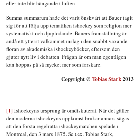
eller inte blir hängande i luften.
Summa summarum hade det varit önskvärt att Bauer tagit
sig för att följa upp tematiken ishockey som religion mer
systematiskt och djuplodande. Bauers framställning är
ändå ett ytterst välkommet inslag i den snabbt växande
floran av akademiska ishockeyböcker, eftersom den
gjuter nytt liv i debatten. Frågan är om man egentligen
kan hoppas på så mycket mer som forskare.
Copyright @
Tobias Stark
2013
[1]
Ishockeyns ursprung är omdiskuterat. När det gäller
den moderna ishockeyns uppkomst brukar annars sägas
att den första regelrätta ishockeymatchen spelade i
Montreal, den 3 mars 1875. Se t.ex. Tobias Stark,