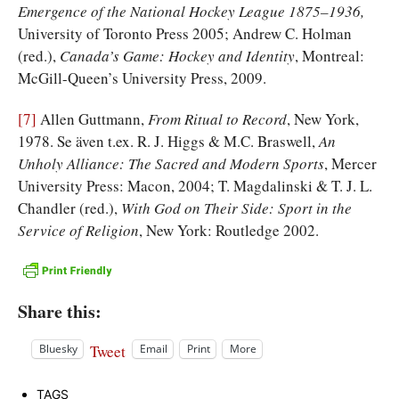
Emergence of the National Hockey League 1875–1936,
University of Toronto Press 2005; Andrew C. Holman
(red.),
Canada’s Game: Hockey and Identity
, Montreal:
McGill-Queen’s University Press, 2009.
[7]
Allen Guttmann,
From Ritual to Record
, New York,
1978. Se även t.ex. R. J. Higgs & M.C. Braswell,
An
Unholy Alliance: The Sacred and Modern Sports
, Mercer
University Press: Macon, 2004; T. Magdalinski & T. J. L.
Chandler (red.),
With God on Their Side: Sport in the
Service of Religion
, New York: Routledge 2002.
Share this:
Tweet
Bluesky
Email
Print
More
TAGS