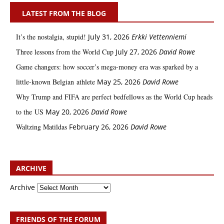
LATEST FROM THE BLOG
It’s the nostalgia, stupid!
July 31, 2026
Erkki Vetten­­niemi
Three lessons from the World Cup
July 27, 2026
David Rowe
Game changers: how soccer’s mega‑money era was sparked by a
little‑known Belgian athlete
May 25, 2026
David Rowe
Why Trump and FIFA are perfect bedfellows as the World Cup heads
to the US
May 20, 2026
David Rowe
Waltzing Matildas
February 26, 2026
David Rowe
ARCHIVE
Archive
FRIENDS OF THE FORUM