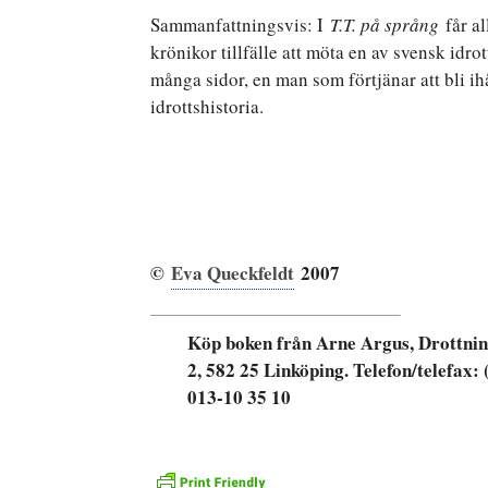
Sammanfattningsvis: I
T.T. på språng
får al
krönikor tillfälle att möta en av svensk idro
många sidor, en man som förtjänar att bli i
idrottshistoria.
©
Eva Queckfeldt
2007
Köp boken från Arne Argus, Drottni
2, 582 25 Linköping. Telefon/telefax: 
013-10 35 10