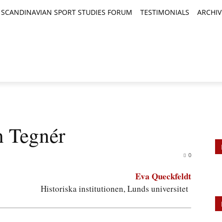
SCANDINAVIAN SPORT STUDIES FORUM
TESTIMONIALS
ARCHIV
TICLES
BOOK REVIEWS
NEWS
JOURNALS
n Tegnér
0
Eva Queckfeldt
Historiska institutionen, Lunds universitet