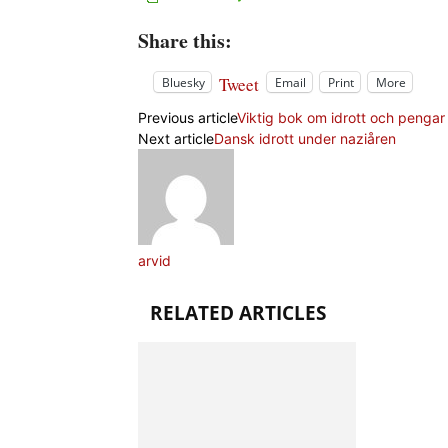
Share this:
Tweet
Bluesky
Email
Print
More
Previous article
Viktig bok om idrott och pengar
Next article
Dansk idrott under naziåren
arvid
RELATED ARTICLES