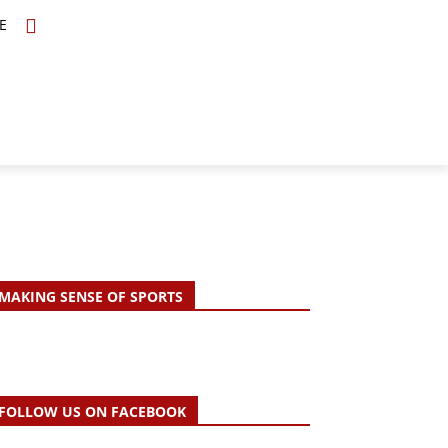
E
TOPICS
SCHOLARS
MORE
MAKING SENSE OF SPORTS
FOLLOW US ON FACEBOOK