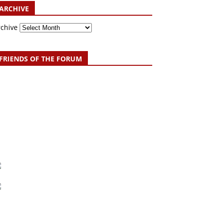
ARCHIVE
rchive
FRIENDS OF THE FORUM