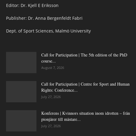
Editor: Dr. Kjell E Eriksson
Publisher: Dr. Anna Bergenfeldt Fabri
Dept. of Sport Sciences, Malmö University
Call for Participation | The 5th edition of the PhD
course...
August 7, 2026
Call for Participation | Centre for Sport and Human
Rights: Conference...
July 27, 2026
Konferens | Kvinnors situation inom idrotten – från
pionjärer till mästare...
July 27, 2026