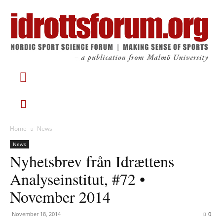
Home
News
News
Nyhetsbrev från Idrættens
Analyseinstitut, #72 •
November 2014
November 18, 2014
0