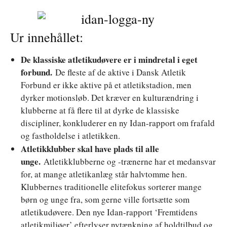
Ur innehållet:
De klassiske atletikudøvere er i mindretal i eget
forbund.
De fleste af de aktive i Dansk Atletik
Forbund er ikke aktive på et atletikstadion, men
dyrker motionsløb. Det kræver en kulturændring i
klubberne at få flere til at dyrke de klassiske
discipliner, konkluderer en ny Idan-rapport om frafald
og fastholdelse i atletikken.
Atletikklubber skal have plads til alle
unge.
Atletikklubberne og -trænerne har et medansvar
for, at mange atletikanlæg står halvtomme hen.
Klubbernes traditionelle elitefokus sorterer mange
børn og unge fra, som gerne ville fortsætte som
atletikudøvere. Den nye Idan-rapport ‘Fremtidens
atletikmiljøer’ efterlyser nytænkning af holdtilbud og