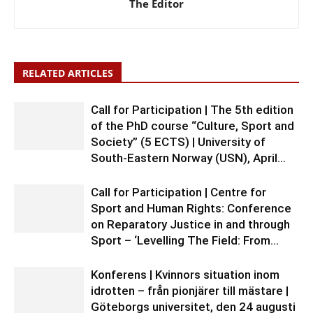
The Editor
RELATED ARTICLES
Call for Participation | The 5th edition
of the PhD course “Culture, Sport and
Society” (5 ECTS) | University of
South-Eastern Norway (USN), April...
Call for Participation | Centre for
Sport and Human Rights: Conference
on Reparatory Justice in and through
Sport – ‘Levelling The Field: From...
Konferens | Kvinnors situation inom
idrotten – från pionjärer till mästare |
Göteborgs universitet, den 24 augusti