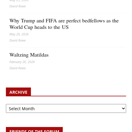
David Rowe
Why Trump and FIFA are perfect bedfellows as the
World Cup heads to the US
May 20, 2026
David Rowe
Waltzing Matildas
February 26, 2026
David Rowe
ARCHIVE
Archive
FRIENDS OF THE FORUM