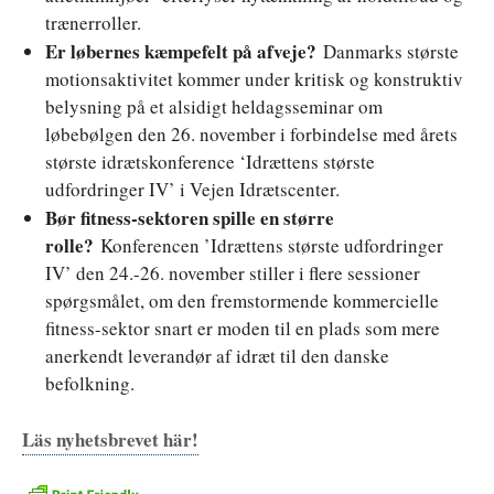
trænerroller.
Er løbernes kæmpefelt på afveje?
Danmarks største
motionsaktivitet kommer under kritisk og konstruktiv
belysning på et alsidigt heldagsseminar om
løbebølgen den 26. november i forbindelse med årets
største idrætskonference ‘Idrættens største
udfordringer IV’ i Vejen Idrætscenter.
Bør fitness-sektoren spille en større
rolle?
Konferencen ’Idrættens største udfordringer
IV’ den 24.-26. november stiller i flere sessioner
spørgsmålet, om den fremstormende kommercielle
fitness-sektor snart er moden til en plads som mere
anerkendt leverandør af idræt til den danske
befolkning.
Läs nyhetsbrevet här!