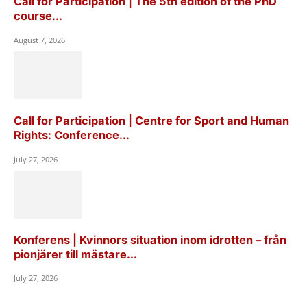
Call for Participation | The 5th edition of the PhD
course...
August 7, 2026
Call for Participation | Centre for Sport and Human
Rights: Conference...
July 27, 2026
Konferens | Kvinnors situation inom idrotten – från
pionjärer till mästare...
July 27, 2026