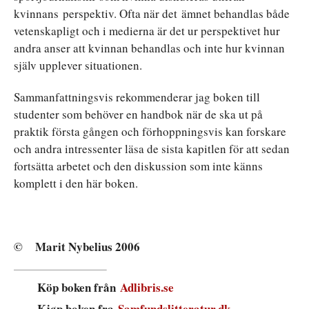
kvinnans
perspektiv. Ofta när det
ämnet behandlas både
vetenskapligt och i medierna är det ur perspektivet hur
andra anser att kvinnan behandlas och inte hur kvinnan
själv upplever situationen.
Sammanfattningsvis rekommenderar jag boken till
studenter som behöver en handbok när de ska ut på
praktik första gången och förhoppningsvis kan forskare
och andra intressenter läsa de sista kapitlen för att sedan
fortsätta arbetet och den diskussion som inte känns
komplett i den här boken.
© Marit Nybelius 2006
Köp boken från
Adlibris.se
Kjøp boken fra
Samfundslitteratur.dk