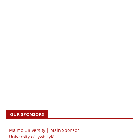
OUR SPONSORS
• Malmö University | Main Sponsor
•
University of Jyväskylä