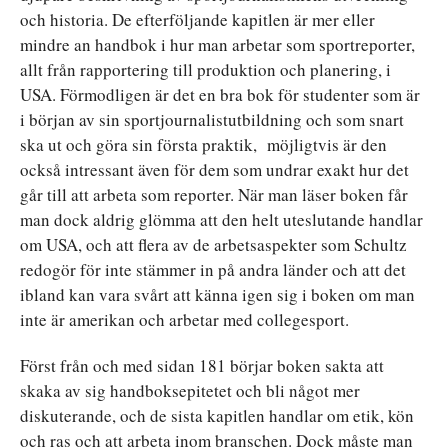
och historia. De efterföljande kapitlen är mer eller
mindre an handbok i hur man arbetar som sportreporter,
allt från rapportering till produktion och planering, i
USA. Förmodligen är det en bra bok för studenter som är
i början av sin sportjournalistutbildning och som snart
ska ut och göra sin första praktik, möjligtvis är den
också intressant även för dem som undrar exakt hur det
går till att arbeta som reporter. När man läser boken får
man dock aldrig glömma att den helt uteslutande handlar
om USA, och att flera av de arbetsaspekter som Schultz
redogör för inte stämmer in på andra länder och att det
ibland kan vara svårt att känna igen sig i boken om man
inte är amerikan och arbetar med collegesport.
Först från och med sidan 181 börjar boken sakta att
skaka av sig handboksepitetet och bli något mer
diskuterande, och de sista kapitlen handlar om etik, kön
och ras och att arbeta inom branschen. Dock måste man