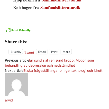
Køb bogen fra
Samfundslitteratur.dk
Share this:
Tweet
Bluesky
Email
Print
More
Previous article
En sund själ i en sund kropp: Motion som
behandling av depression och nedstämdhet
Next article
Etiska frågeställningar om genteknologi och idrott
arvid