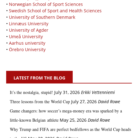
•
Norwegian School of Sport Sciences
•
Swedish School of Sport and Health Sciences
•
University of Southern Denmark
•
Linnæus University
•
University of Agder
•
Umeå University
•
Aarhus university
•
Örebro University
LATEST FROM THE BLOG
It’s the nostalgia, stupid!
July 31, 2026
Erkki Vetten­­niemi
Three lessons from the World Cup
July 27, 2026
David Rowe
Game changers: how soccer’s mega‑money era was sparked by a
little‑known Belgian athlete
May 25, 2026
David Rowe
Why Trump and FIFA are perfect bedfellows as the World Cup heads