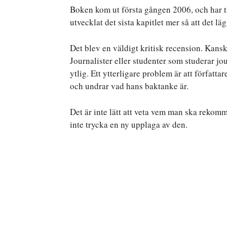
Boken kom ut första gången 2006, och har t
utvecklat det sista kapitlet mer så att det lä
Det blev en väldigt kritisk recension. Kansk
Journalister eller studenter som studerar jou
ytlig. Ett ytterligare problem är att författar
och undrar vad hans baktanke är.
Det är inte lätt att veta vem man ska rekomm
inte trycka en ny upplaga av den.