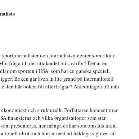
nalists
 sportjournalister och journaliststudenter som riktar
in fråga till det uttalandet blir, varför? Det är en
dlar om sporten i USA, som har en ganska speciell
gger. Boken går även in lite grand på internationell
ulle den här boken bli efterfrågad? Anledningen till min
ekonomiskt och strukturellt. Författaren koncentrerar
USA finansieras och vilka organisationer som står
or som presenteras, hur många dollar som omsätts inom
nationell idrott och börjar med att beklaga sig över att