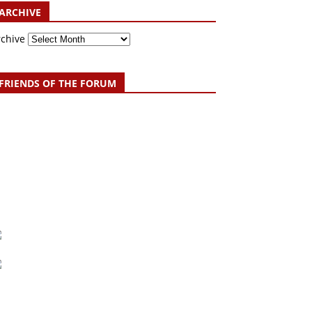
ARCHIVE
rchive
FRIENDS OF THE FORUM