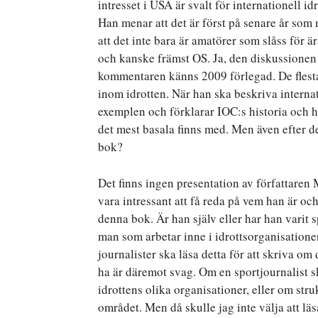
intresset i USA är svalt för internationell 
Han menar att det är först på senare år som 
att det inte bara är amatörer som slåss för ä
och kanske främst OS. Ja, den diskussionen 
kommentaren känns 2009 förlegad. De flesta
inom idrotten. När han ska beskriva interna
exemplen och förklarar IOC:s historia och 
det mest basala finns med. Men även efter d
bok?
Det finns ingen presentation av författaren
vara intressant att få reda på vem han är och
denna bok. Är han själv eller har han varit sp
man som arbetar inne i idrottsorganisatione
journalister ska läsa detta för att skriva om
ha är däremot svag. Om en sportjournalist 
idrottens olika organisationer, eller om str
området. Men då skulle jag inte välja att l