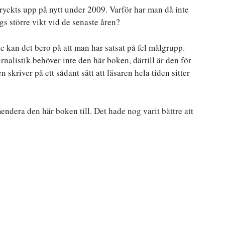
ryckts upp på nytt under 2009. Varför har man då inte
ggs större vikt vid de senaste åren?
e kan det bero på att man har satsat på fel målgrupp.
rnalistik behöver inte den här boken, därtill är den för
en skriver på ett sådant sätt att läsaren hela tiden sitter
endera den här boken till. Det hade nog varit bättre att