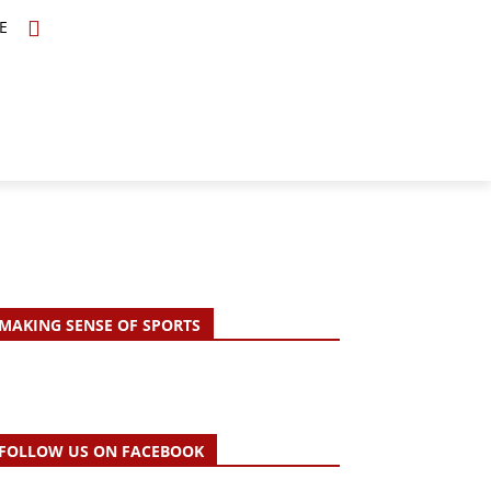
E
TOPICS
SCHOLARS
MORE
MAKING SENSE OF SPORTS
FOLLOW US ON FACEBOOK