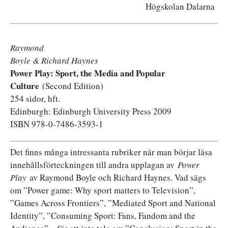
Högskolan Dalarna
Raymond
Boyle & Richard Haynes
Power Play: Sport, the Media and Popular
Culture
(Second Edition)
254 sidor, hft.
Edinburgh: Edinburgh University Press 2009
ISBN 978-0-7486-3593-1
Det finns många intressanta rubriker när man börjar läsa
innehållsförteckningen till andra upplagan av
Power
Play
av Raymond Boyle och Richard Haynes. Vad sägs
om ”Power game: Why sport matters to Television”,
”Games Across Frontiers”, ”Mediated Sport and National
Identity”, ”Consuming Sport: Fans, Fandom and the