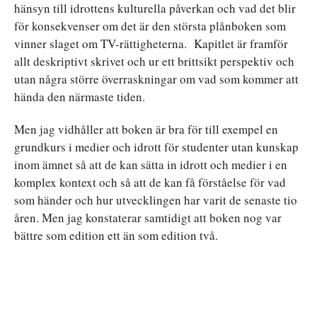
hänsyn till idrottens kulturella påverkan och vad det blir
för konsekvenser om det är den största plånboken som
vinner slaget om TV-rättigheterna. Kapitlet är framför
allt deskriptivt skrivet och ur ett brittsikt perspektiv och
utan några större överraskningar om vad som kommer att
hända den närmaste tiden.
Men jag vidhåller att boken är bra för till exempel en
grundkurs i medier och idrott för studenter utan kunskap
inom ämnet så att de kan sätta in idrott och medier i en
komplex kontext och så att de kan få förståelse för vad
som händer och hur utvecklingen har varit de senaste tio
åren. Men jag konstaterar samtidigt att boken nog var
bättre som edition ett än som edition två.