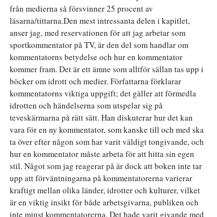
från medierna så försvinner 25 procent av
läsarna/tittarna.Den mest intressanta delen i kapitlet,
anser jag, med reservationen för att jag arbetar som
sportkommentator på TV, är den del som handlar om
kommentatorns betydelse och hur en kommentator
kommer fram. Det är ett ämne som alltför sällan tas upp i
böcker om idrott och medier. Författarna förklarar
kommentatorns viktiga uppgift; det gäller att förmedla
idrotten och händelserna som utspelar sig på
teveskärmarna på rätt sätt. Han diskuterar hur det kan
vara för en ny kommentator, som kanske till och med ska
ta över efter någon som har varit väldigt tongivande, och
hur en kommentator måste arbeta för att hitta sin egen
stil. Något som jag reagerar på är dock att boken inte tar
upp att förväntningarna på kommentatorerna varierar
kraftigt mellan olika länder, idrotter och kulturer, vilket
är en viktig insikt för både arbetsgivarna, publiken och
inte minst kommentatorerna. Det hade varit givande med