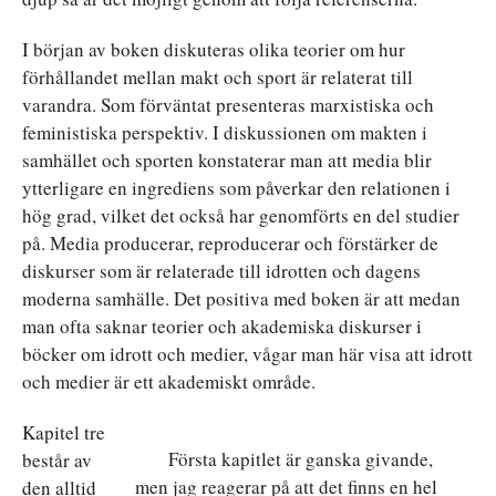
I början av boken diskuteras olika teorier om hur
förhållandet mellan makt och sport är relaterat till
varandra. Som förväntat presenteras marxistiska och
feministiska perspektiv. I diskussionen om makten i
samhället och sporten konstaterar man att media blir
ytterligare en ingrediens som påverkar den relationen i
hög grad, vilket det också har genomförts en del studier
på. Media producerar, reproducerar och förstärker de
diskurser som är relaterade till idrotten och dagens
moderna samhälle. Det positiva med boken är att medan
man ofta saknar teorier och akademiska diskurser i
böcker om idrott och medier, vågar man här visa att idrott
och medier är ett akademiskt område.
Kapitel tre
Första kapitlet är ganska givande,
består av
men jag reagerar på att det finns en hel
den alltid