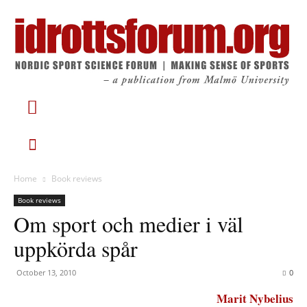
Home
Book reviews
Book reviews
Om sport och medier i väl
uppkörda spår
October 13, 2010
0
Marit Nybelius