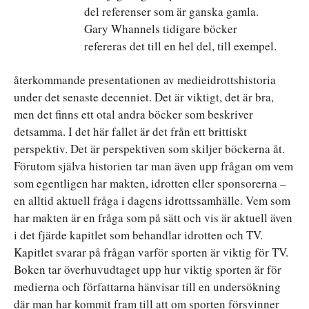
del referenser som är ganska gamla.
Gary Whannels tidigare böcker
refereras det till en hel del, till exempel.
återkommande presentationen av medieidrottshistoria
under det senaste decenniet. Det är viktigt, det är bra,
men det finns ett otal andra böcker som beskriver
detsamma. I det här fallet är det från ett brittiskt
perspektiv. Det är perspektiven som skiljer böckerna åt.
Förutom själva historien tar man även upp frågan om vem
som egentligen har makten, idrotten eller sponsorerna –
en alltid aktuell fråga i dagens idrottssamhälle. Vem som
har makten är en fråga som på sätt och vis är aktuell även
i det fjärde kapitlet som behandlar idrotten och TV.
Kapitlet svarar på frågan varför sporten är viktig för TV.
Boken tar överhuvudtaget upp hur viktig sporten är för
medierna och författarna hänvisar till en undersökning
där man har kommit fram till att om sporten försvinner