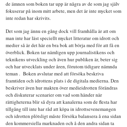
de ämnen som boken tar upp är några av de som jag själv
fokuserar på inom mitt arbete, men det är inte mycket som
inte redan har skrivits.
Det som jag ännu en gång dock vill framhålla är att om
man inte har läst speciellt mycket litteratur om idrott och
medier så är det här en bra bok att börja med för att få en
överblick. Boken tar nämligen upp journalistikens och
teknikens utveckling och även hur publiken är, beter sig
och har utvecklats under åren, förutom tidigare nämnda
teman . Boken avslutar med att försöka beskriva
framtiden och idrottens plats i de digitala medierna. Den
beskriver även hur makten över medieidrotten förändras
och diskuterar scenarier om vad som händer när
rättigheterna blir så dyra att kanalerna som de flesta har
tillgång till inte har råd att köpa in idrottsevenemangen
och idrotten plötsligt måste försöka balansera å ena sidan
den kommersiella marknaden och å den andra sidan ta