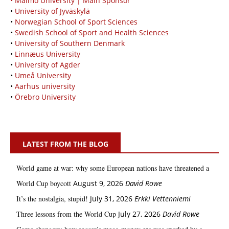
• Malmö University | Main Sponsor
•
University of Jyväskylä
•
Norwegian School of Sport Sciences
•
Swedish School of Sport and Health Sciences
•
University of Southern Denmark
•
Linnæus University
•
University of Agder
•
Umeå University
•
Aarhus university
•
Örebro University
LATEST FROM THE BLOG
World game at war: why some European nations have threatened a
World Cup boycott
August 9, 2026
David Rowe
It’s the nostalgia, stupid!
July 31, 2026
Erkki Vetten­­niemi
Three lessons from the World Cup
July 27, 2026
David Rowe