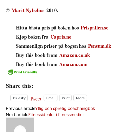
©
Marit Nybelius
2010.
Hitta bästa pris på boken hos
Prispallen.se
Kjøp boken fra
Capris.no
Sammenlign priser på bogen hos
Pensum.dk
Buy this book from
Amazon.co.uk
Buy this book from
Amazon.com
Share this:
Tweet
Bluesky
Email
Print
More
Previous article
Ytlig och spretig coachningbok
Next article
Fitnessidealet i fitnessmedier