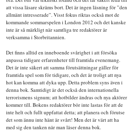
att vissa läsare skräms bort. Det är ingen läsning för ”den
allmänt intresserade”. Visst fokus riktas också mot de
kommande sommarspelen i London 2012 och det kanske
inte är så märkligt när samtliga tre redaktörer är
verksamma i Storbritannien.
Det finns alltid en inneboende svårighet i att försöka
anpassa tidigare erfarenheter till framtida evenemang.
Det är inte säkert att samma förutsättningar gäller för
framtida spel som för tidigare, och det är troligt att nya
hot kan komma att dyka upp. Detta problem syns även i
denna bok. Samtidigt är det också den internationella
terrorismens signum; att hotbilder ändras och nya aktörer
kommer till. Bokens redaktörer bör inte lastas för att de
inte helt och fullt uppfattat detta; att planera och förutse
det som ännu inte hänt är svårt! Men det är värt att ha
med sig den tanken när man läser denna bok.