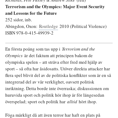
Terrorism and the Olympics: Major Event Security
and Lessons for the Future
252 sidor, inb.
Abingdon, Oxon:
Routledge
2010 (Political Violence)
ISBN 978-0-415-49939-2
En första poäng som tas upp i
Terrorism and the
Olympics
är det faktum att principen bakom de
olympiska spelen – att sträva efter fred med hjälp av
sport – så ofta har åsidosatts. Utöver direkta attacker har
flera spel blivit del av de politiska konflikter som är en så
integrerad del av vår verklighet, oavsett politisk
inriktning. Detta borde inte överraska; diskussionen om
huruvida sport och politik hör ihop är för längesedan
överspelad; sport och politik har
alltid
hört ihop.
Föga märkligt då att även terror har haft en plats på