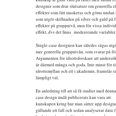
designer som drar slutsatser om generella ef
effekter som lätt maskeras och göms undan i 
som utgör skillnaden på silver och guld på 
effekter på gruppnivå, men för vissa individ
effekt, dvs det finns modererande variabler
Single-case designen kan således sägas utg
mer generella gruppnivån, som svarar på för v
Argumenten för idrottsforskare att undersök
är därmed många och goda. Inte minst för ti
idrottsmyllan och ett i akademin, framstår 
lämpligt val.
En anledning till att så få studier med denna
case design ändå publicerats kan vara att
kunskapen kring hur man sätter upp design
gällande ett fall och sedan analyserar data 