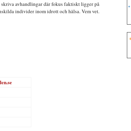
 skriva avhandlingar där fokus faktiskt ligger på
nskilda individer inom idrott och hälsa. Vem vet.
len.se