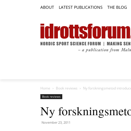
ABOUT
LATEST PUBLICATIONS
THE BLOG
RESEARCH ARTICLES
FEATURE AR
Home
Book reviews
Ny forskningsmetod introduc
Book reviews
Ny forskningsmeto
November 23, 2011