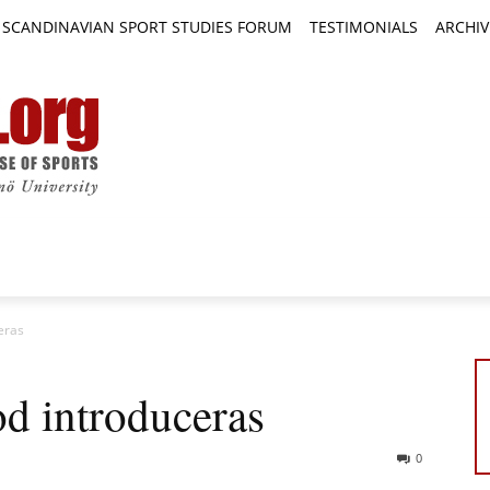
SCANDINAVIAN SPORT STUDIES FORUM
TESTIMONIALS
ARCHIV
TICLES
BOOK REVIEWS
NEWS
JOURNALS
eras
d introduceras
0