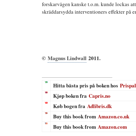
forskarvägen kanske t.o.m. kunde lockas att
skräddarsydda interventioners effekter på e
©
Magnus Lindwall
2011.
Hitta bästa pris på boken hos
Prispal
Kjøp boken fra
Capris.no
Køb bogen fra
Adlibris.dk
Buy this book from
Amazon.co.uk
Buy this book from
Amazon.com