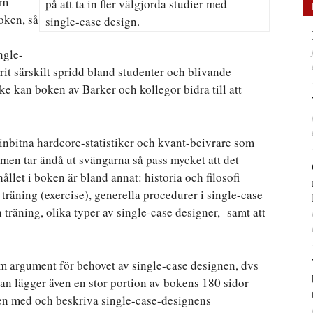
om
på att ta in fler välgjorda studier med
oken, så
single-case design.
ngle-
it särskilt spridd bland studenter och blivande
ske kan boken av Barker och kollegor bidra till att
inbitna hardcore-statistiker och kvant-beivrare som
men tar ändå ut svängarna så pass mycket att det
ållet i boken är bland annat: historia och filosofi
träning (exercise), generella procedurer i single-case
 träning, olika typer av single-case designer, samt att
ram argument för behovet av single-case designen, dvs
an lägger även en stor portion av bokens 180 sidor
roten med och beskriva single-case-designens