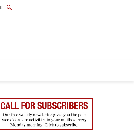
E
TOPICS
SCHOLARS
MORE