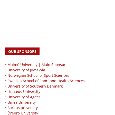
OUR SPONSORS
• Malmö University | Main Sponsor
•
University of Jyväskylä
•
Norwegian School of Sport Sciences
•
Swedish School of Sport and Health Sciences
•
University of Southern Denmark
•
Linnæus University
•
University of Agder
•
Umeå University
•
Aarhus university
•
Örebro University