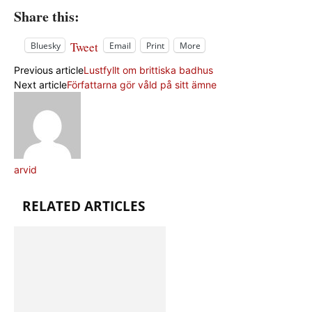
Share this:
Tweet
Bluesky
Email
Print
More
Previous article
Lustfyllt om brittiska badhus
Next article
Författarna gör våld på sitt ämne
arvid
RELATED ARTICLES