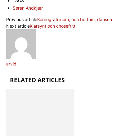
TAGS
Søren Andkjær
Previous article
Koreografi inom, och bortom, dansen
Next article
Klarsynt och chosefritt
arvid
RELATED ARTICLES