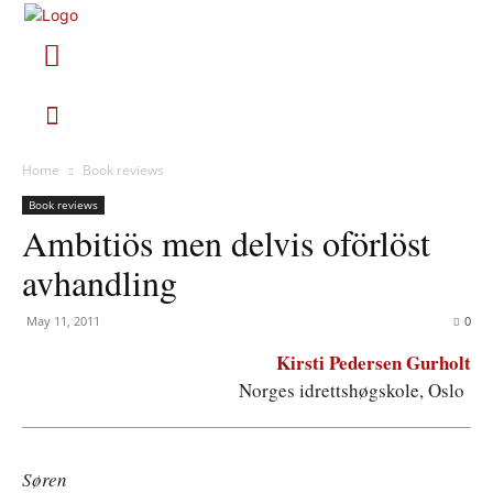
Home
Book reviews
Book reviews
Ambitiös men delvis oförlöst
avhandling
May 11, 2011
0
Kirsti Pedersen Gurholt
Norges idrettshøgskole, Oslo
Søren