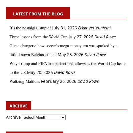
LATEST FROM THE BLOG
It’s the nostalgia, stupid!
July 31, 2026
Erkki Vetten­­niemi
Three lessons from the World Cup
July 27, 2026
David Rowe
Game changers: how soccer’s mega‑money era was sparked by a
little‑known Belgian athlete
May 25, 2026
David Rowe
Why Trump and FIFA are perfect bedfellows as the World Cup heads
to the US
May 20, 2026
David Rowe
Waltzing Matildas
February 26, 2026
David Rowe
ARCHIVE
Archive