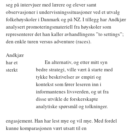
seg på intervjuer med lærere og elever samt
observasjoner i undervisningssituasjoner ved et utvalg
folkehøyskoler i Danmark og på NZ. I tillegg har Andkjær
analysert promoteringsmateriell fra høyskoler som
representerer det han kaller avhandlingens ”to settings”;
den enkle turen versus adventure (races).
Andkjær
En alternativ, og etter mitt syn
har et
bedre strategi, ville vært å starte med
sterkt
tykke beskrivelser av empiri og
kontekst som fører leseren inn i
informantenes livsverden, og ut fra
disse utvikle de forskerskapte
analytiske spørsmål og tolkninger.
engasjement. Han har lest mye og vil mye. Med fordel
kunne komparasjonen vært utsatt til en