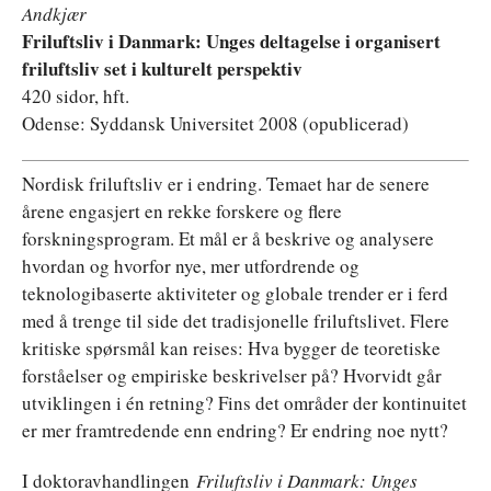
Andkjær
Friluftsliv i Danmark: Unges deltagelse i organisert
friluftsliv set i kulturelt perspektiv
420 sidor, hft.
Odense: Syddansk Universitet 2008 (opublicerad)
Nordisk friluftsliv er i endring. Temaet har de senere
årene engasjert en rekke forskere og flere
forskningsprogram. Et mål er å beskrive og analysere
hvordan og hvorfor nye, mer utfordrende og
teknologibaserte aktiviteter og globale trender er i ferd
med å trenge til side det tradisjonelle friluftslivet. Flere
kritiske spørsmål kan reises: Hva bygger de teoretiske
forståelser og empiriske beskrivelser på? Hvorvidt går
utviklingen i én retning? Fins det områder der kontinuitet
er mer framtredende enn endring? Er endring noe nytt?
I doktoravhandlingen
Friluftsliv i Danmark: Unges