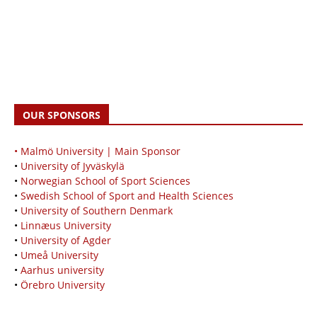
OUR SPONSORS
• Malmö University | Main Sponsor
•
University of Jyväskylä
•
Norwegian School of Sport Sciences
•
Swedish School of Sport and Health Sciences
•
University of Southern Denmark
•
Linnæus University
•
University of Agder
•
Umeå University
•
Aarhus university
•
Örebro University