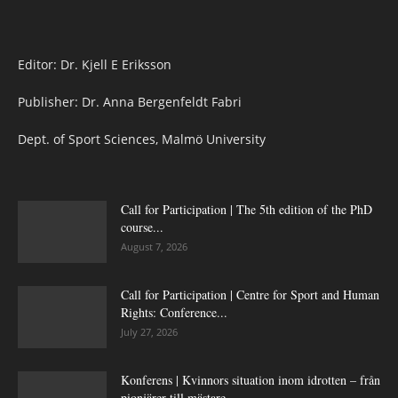
Editor: Dr. Kjell E Eriksson
Publisher: Dr. Anna Bergenfeldt Fabri
Dept. of Sport Sciences, Malmö University
Call for Participation | The 5th edition of the PhD
course...
August 7, 2026
Call for Participation | Centre for Sport and Human
Rights: Conference...
July 27, 2026
Konferens | Kvinnors situation inom idrotten – från
pionjärer till mästare...