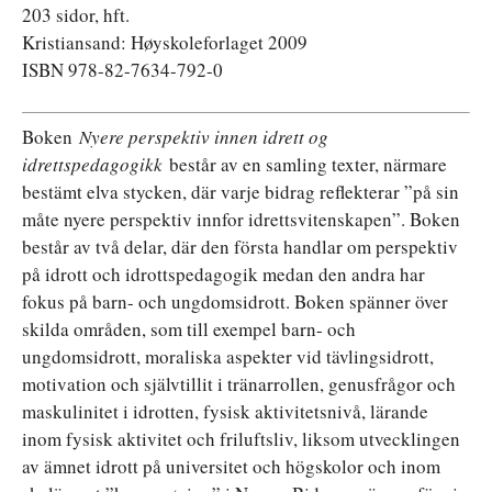
203 sidor, hft.
Kristiansand: Høyskoleforlaget 2009
ISBN 978-82-7634-792-0
Boken
Nyere perspektiv innen idrett og
idrettspedagogikk
består av en samling texter, närmare
bestämt elva stycken, där varje bidrag reflekterar ”på sin
måte nyere perspektiv innfor idrettsvitenskapen”. Boken
består av två delar, där den första handlar om perspektiv
på idrott och idrottspedagogik medan den andra har
fokus på barn- och ungdomsidrott. Boken spänner över
skilda områden, som till exempel barn- och
ungdomsidrott, moraliska aspekter vid tävlingsidrott,
motivation och självtillit i tränarrollen, genusfrågor och
maskulinitet i idrotten, fysisk aktivitetsnivå, lärande
inom fysisk aktivitet och friluftsliv, liksom utvecklingen
av ämnet idrott på universitet och högskolor och inom