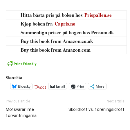
Hitta bästa pris på boken hos
Prispallen.se
Kjøp boken fra
Capris.no
Sammenlign priser på bogen hos Pensum.dk
Buy this book from Amazon.co.uk
Buy this book from Amazon.com
Share this:
Tweet
Bluesky
Email
Print
More
Previous article
Next article
Motsvarar inte
Skolidrott vs. föreningsidrott
förväntningarna