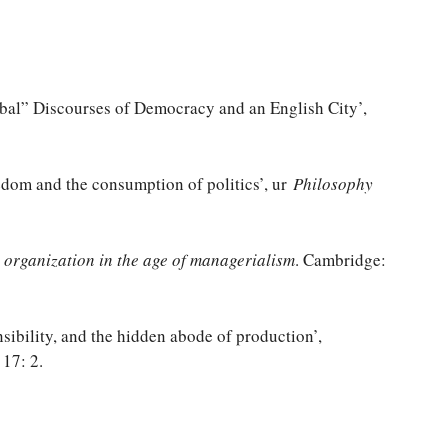
bal” Discourses of Democracy and an English City’,
eedom and the consumption of politics’, ur
Philosophy
organization in the age of managerialism
. Cambridge:
nsibility, and the hidden abode of production’,
17: 2.