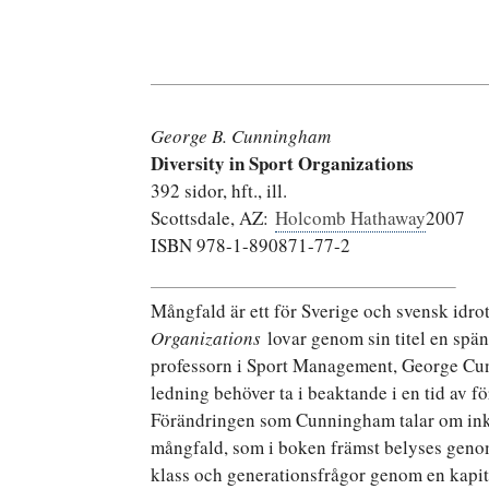
George B. Cunningham
Diversity in Sport Organizations
392 sidor, hft., ill.
Scottsdale, AZ:
Holcomb Hathaway
2007
ISBN 978-1-890871-77-2
Mångfald är ett för Sverige och svensk idro
Organizations
lovar genom sin titel en spä
professorn i Sport Management, George Cun
ledning behöver ta i beaktande i en tid av fö
Förändringen som Cunningham talar om inklu
mångfald, som i boken främst belyses genom
klass och generationsfrågor genom en kapit