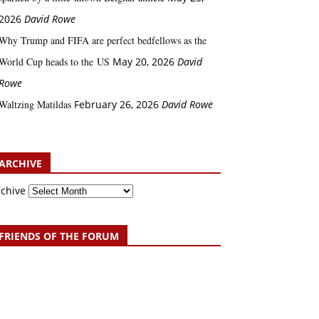
2026
David Rowe
Why Trump and FIFA are perfect bedfellows as the
World Cup heads to the US
May 20, 2026
David
Rowe
Waltzing Matildas
February 26, 2026
David Rowe
ARCHIVE
rchive
FRIENDS OF THE FORUM