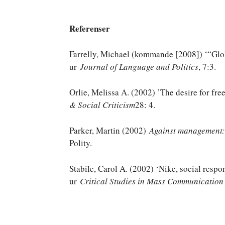
Referenser
Farrelly, Michael (kommande [2008]) ‘“Glo
ur
Journal of Language and Politics
, 7:3.
Orlie, Melissa A. (2002) ’The desire for fr
& Social Criticism
28: 4.
Parker, Martin (2002)
Against management: 
Polity.
Stabile, Carol A. (2002) ‘Nike, social respo
ur
Critical Studies in Mass Communication