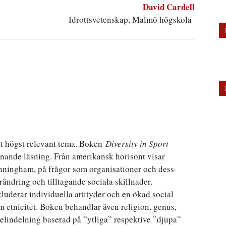
David Cardell
Idrottsvetenskap, Malmö högskola
tt högst relevant tema. Boken
Diversity in Sport
nnande läsning. Från amerikansk horisont visar
ningham, på frågor som organisationer och dess
rändring och tilltagande sociala skillnader.
derar individuella attityder och en ökad social
 etnicitet. Boken behandlar även religion, genus,
elindelning baserad på ”ytliga” respektive ”djupa”