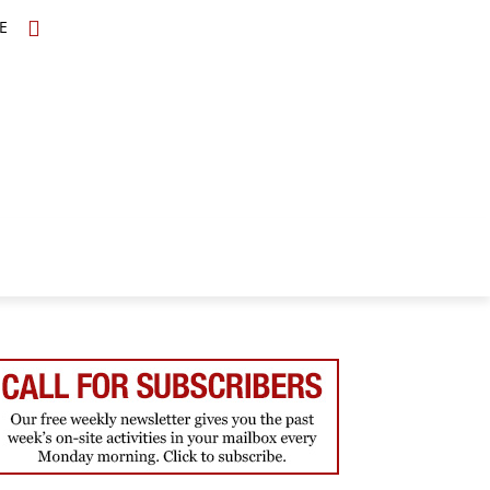
E
TOPICS
SCHOLARS
MORE