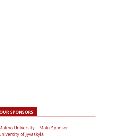
OUR SPONSORS
 Malmö University | Main Sponsor
University of Jyväskylä