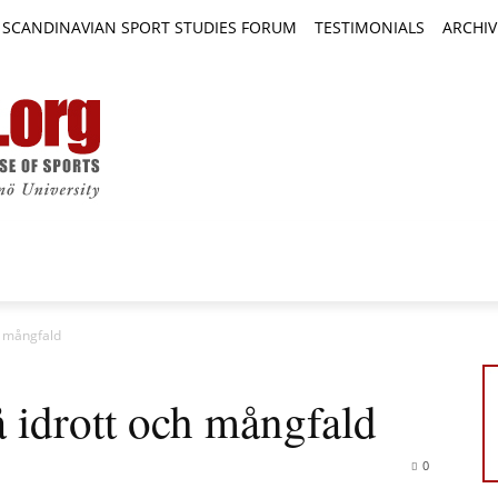
SCANDINAVIAN SPORT STUDIES FORUM
TESTIMONIALS
ARCHIV
TICLES
BOOK REVIEWS
NEWS
JOURNALS
h mångfald
 idrott och mångfald
0