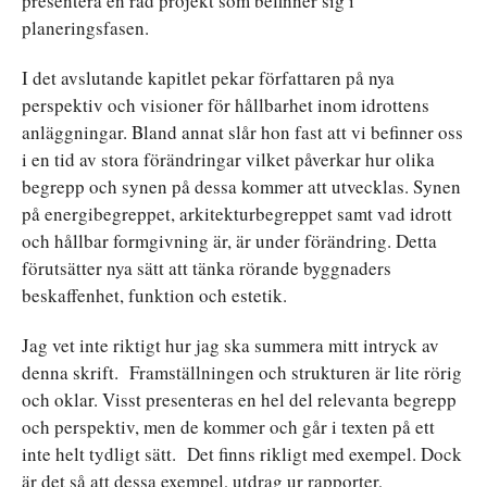
presentera en rad projekt som befinner sig i
planeringsfasen.
I det avslutande kapitlet pekar författaren på nya
perspektiv och visioner för hållbarhet inom idrottens
anläggningar. Bland annat slår hon fast att vi befinner oss
i en tid av stora förändringar vilket påverkar hur olika
begrepp och synen på dessa kommer att utvecklas. Synen
på energibegreppet, arkitekturbegreppet samt vad idrott
och hållbar formgivning är, är under förändring. Detta
förutsätter nya sätt att tänka rörande byggnaders
beskaffenhet, funktion och estetik.
Jag vet inte riktigt hur jag ska summera mitt intryck av
denna skrift. Framställningen och strukturen är lite rörig
och oklar. Visst presenteras en hel del relevanta begrepp
och perspektiv, men de kommer och går i texten på ett
inte helt tydligt sätt. Det finns rikligt med exempel. Dock
är det så att dessa exempel, utdrag ur rapporter,