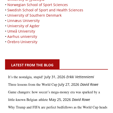
•
Norwegian School of Sport Sciences
•
Swedish School of Sport and Health Sciences
•
University of Southern Denmark
•
Linnæus University
•
University of Agder
•
Umeå University
•
Aarhus university
•
Örebro University
LATEST FROM THE BLOG
It’s the nostalgia, stupid!
July 31, 2026
Erkki Vetten­­niemi
Three lessons from the World Cup
July 27, 2026
David Rowe
Game changers: how soccer’s mega‑money era was sparked by a
little‑known Belgian athlete
May 25, 2026
David Rowe
Why Trump and FIFA are perfect bedfellows as the World Cup heads