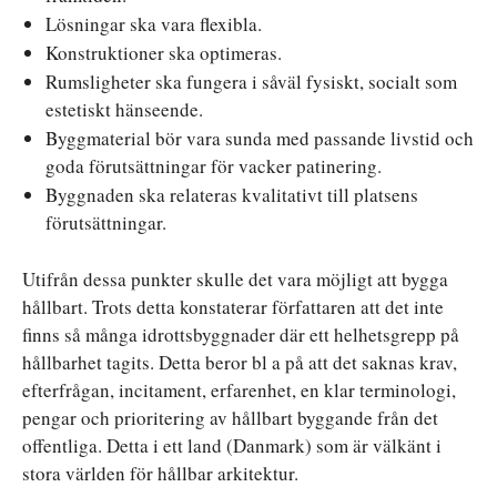
Lösningar ska vara flexibla.
Konstruktioner ska optimeras.
Rumsligheter ska fungera i såväl fysiskt, socialt som
estetiskt hänseende.
Byggmaterial bör vara sunda med passande livstid och
goda förutsättningar för vacker patinering.
Byggnaden ska relateras kvalitativt till platsens
förutsättningar.
Utifrån dessa punkter skulle det vara möjligt att bygga
hållbart. Trots detta konstaterar författaren att det inte
finns så många idrottsbyggnader där ett helhetsgrepp på
hållbarhet tagits. Detta beror bl a på att det saknas krav,
efterfrågan, incitament, erfarenhet, en klar terminologi,
pengar och prioritering av hållbart byggande från det
offentliga. Detta i ett land (Danmark) som är välkänt i
stora världen för hållbar arkitektur.