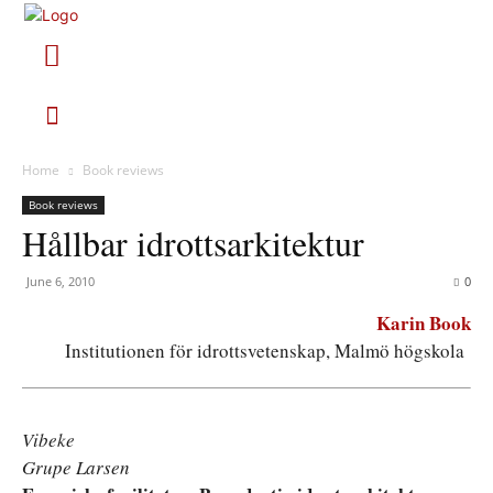
Home
Book reviews
Book reviews
Hållbar idrottsarkitektur
June 6, 2010
0
Karin Book
Institutionen för idrottsvetenskap, Malmö högskola
Vibeke
Grupe Larsen