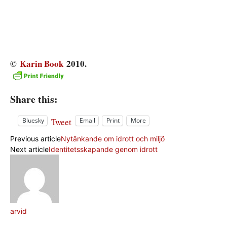
©
Karin Book
2010.
Share this:
Tweet
Bluesky
Email
Print
More
Previous article
Nytänkande om idrott och miljö
Next article
Identitetsskapande genom idrott
arvid