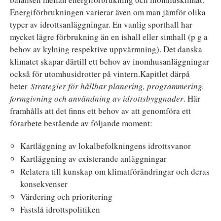
Energiförbrukningen varierar även om man jämför olika
typer av idrottsanläggningar. En vanlig sporthall har
mycket lägre förbrukning än en ishall eller simhall (p g a
behov av kylning respektive uppvärmning). Det danska
klimatet skapar därtill ett behov av inomhusanläggningar
också för utomhusidrotter på vintern.Kapitlet därpå
heter
Strategier för hållbar planering, programmering,
formgivning och användning av idrottsbyggnader
. Här
framhålls att det finns ett behov av att genomföra ett
förarbete bestående av följande moment:
Kartläggning av lokalbefolkningens idrottsvanor
Kartläggning av existerande anläggningar
Relatera till kunskap om klimatförändringar och deras
konsekvenser
Värdering och prioritering
Fastslå idrottspolitiken