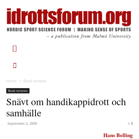
Home
Book reviews
Book reviews
Snävt om handikappidrott och
samhälle
September 2, 2009
0
Hans Bolling