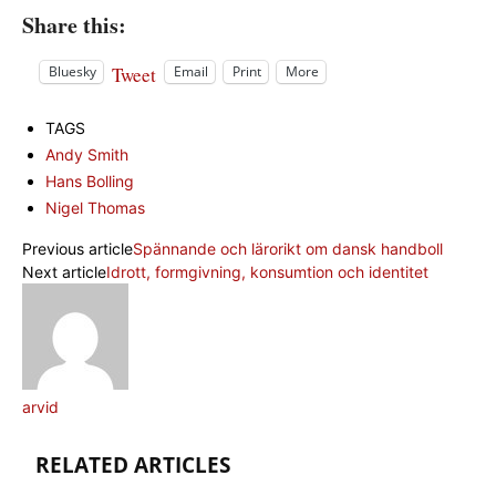
Share this:
Tweet
Bluesky
Email
Print
More
TAGS
Andy Smith
Hans Bolling
Nigel Thomas
Previous article
Spännande och lärorikt om dansk handboll
Next article
Idrott, formgivning, konsumtion och identitet
arvid
RELATED ARTICLES