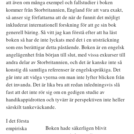
att även om många exempel och fallstudier i boken
kommer från Storbritannien, England för att vara exakt,
så anser sig författarna att de när de funnit det möjligt
inkluderat internationell forskning för att ge sin bok
generell bäring. Så vitt jag kan förstå efter att ha läst
boken så har de inte lyckats med det i en utsträckning
som ens berättigar detta påstående. Boken är en engelsk
angelägenhet från början till slut, med vissa exkurser till
andra delar av Storbritannien, och det är kanske inte så
konstig då samtliga referenser är engelskspråkiga. Det
går inte att vidga vyerna om man inte lyfter blicken från
det invanda. Det är lika bra att redan inledningsvis slå
fast att det inte rör sig om en gedigen studie av
handikappidrotten och tyvärr är perspektiven inte heller
särskilt tankeväckande.
I det första
Boken hade säkerligen blivit
empiriska