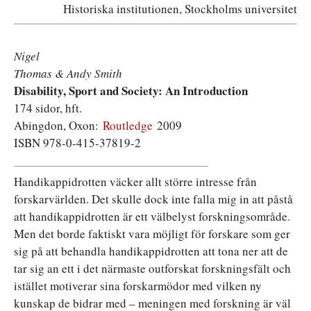
Historiska institutionen, Stockholms universitet
Nigel
Thomas & Andy Smith
Disability, Sport and Society: An Introduction
174 sidor, hft.
Abingdon, Oxon:
Routledge
2009
ISBN 978-0-415-37819-2
Handikappidrotten väcker allt större intresse från
forskarvärlden. Det skulle dock inte falla mig in att påstå
att handikappidrotten är ett välbelyst forskningsområde.
Men det borde faktiskt vara möjligt för forskare som ger
sig på att behandla handikappidrotten att tona ner att de
tar sig an ett i det närmaste outforskat forskningsfält och
istället motiverar sina forskarmödor med vilken ny
kunskap de bidrar med – meningen med forskning är väl