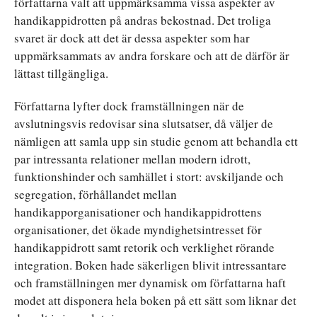
författarna valt att uppmärksamma vissa aspekter av
handikappidrotten på andras bekostnad. Det troliga
svaret är dock att det är dessa aspekter som har
uppmärksammats av andra forskare och att de därför är
lättast tillgängliga.
Författarna lyfter dock framställningen när de
avslutningsvis redovisar sina slutsatser, då väljer de
nämligen att samla upp sin studie genom att behandla ett
par intressanta relationer mellan modern idrott,
funktionshinder och samhället i stort: avskiljande och
segregation, förhållandet mellan
handikapporganisationer och handikappidrottens
organisationer, det ökade myndighetsintresset för
handikappidrott samt retorik och verklighet rörande
integration. Boken hade säkerligen blivit intressantare
och framställningen mer dynamisk om författarna haft
modet att disponera hela boken på ett sätt som liknar det