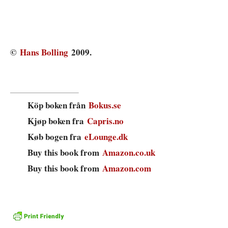
©
Hans Bolling
2009.
Köp boken från
Bokus.se
Kjøp boken fra
Capris.no
Køb bogen fra
eLounge.dk
Buy this book from
Amazon.co.uk
Buy this book from
Amazon.com