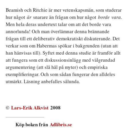
Beamish och Ritchie är mer vetenskapsmän, som studerar
hur något
är
snarare än frågan om hur något
borde
vara
.
Men hela deras undertext talar om att det borde vara
annorlunda! Och man överlämnar denna brännande
frågan till ett deliberativ demokratiskt diskuterande. Det
verkar som om Habermas spökar i bakgrunden (utan att
han hänvisas till). Syftet med denna studie är framför allt
att fungera som ett diskussionsinlägg med välgrundad
argumentering (att slå hål på myter) och empiriska
exemplifieringar. Och som sådan fungerar den alldeles
utmärkt. Läsning anbefalles sålunda.
©
Lars-Erik Alkvist
2008
Köp boken från
Adlibris.se