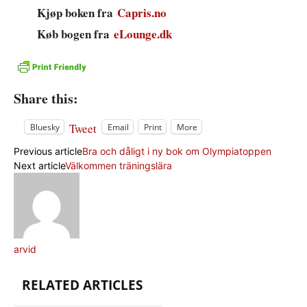
Kjøp boken fra
Capris.no
Køb bogen fra
eLounge.dk
Share this:
Tweet
Bluesky
Email
Print
More
Previous article
Bra och dåligt i ny bok om Olympiatoppen
Next article
Välkommen träningslära
arvid
RELATED ARTICLES