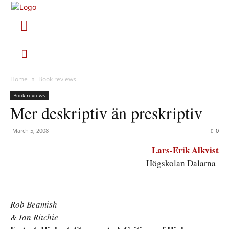
Home
Book reviews
Book reviews
Mer deskriptiv än preskriptiv
March 5, 2008
0
Lars-Erik Alkvist
Högskolan Dalarna
Rob Beamish
& Ian Ritchie