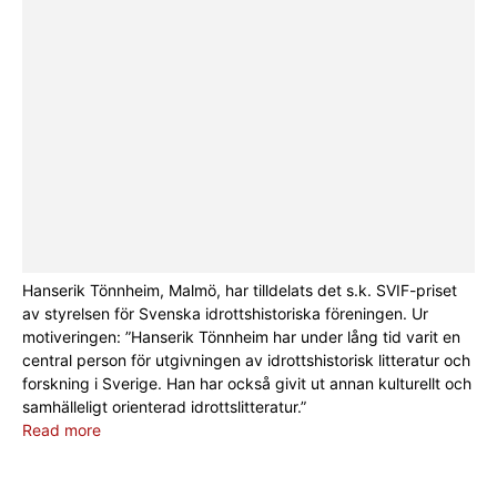
Hanserik Tönnheim, Malmö, har tilldelats det s.k. SVIF-priset
av styrelsen för Svenska idrottshistoriska föreningen. Ur
motiveringen: ”Hanserik Tönnheim har under lång tid varit en
central person för utgivningen av idrottshistorisk litteratur och
forskning i Sverige. Han har också givit ut annan kulturellt och
samhälleligt orienterad idrottslitteratur.”
Read more