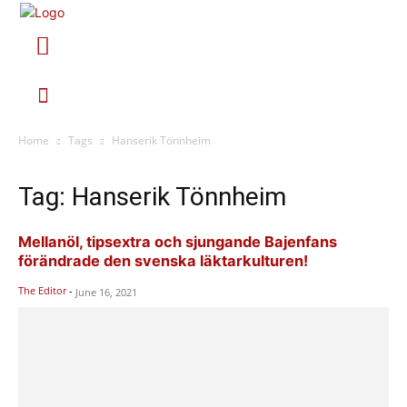
Home
Tags
Hanserik Tönnheim
Tag: Hanserik Tönnheim
Mellanöl, tipsextra och sjungande Bajenfans
förändrade den svenska läktarkulturen!
The Editor
-
June 16, 2021