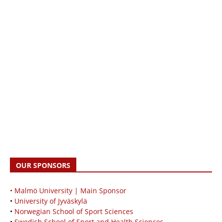
OUR SPONSORS
• Malmö University | Main Sponsor
•
University of Jyväskylä
•
Norwegian School of Sport Sciences
•
Swedish School of Sport and Health Sciences