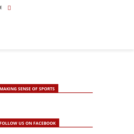
E
TOPICS
SCHOLARS
MORE
MAKING SENSE OF SPORTS
FOLLOW US ON FACEBOOK