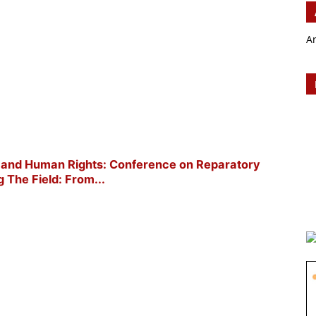
A
ort and Human Rights: Conference on Reparatory
g The Field: From...