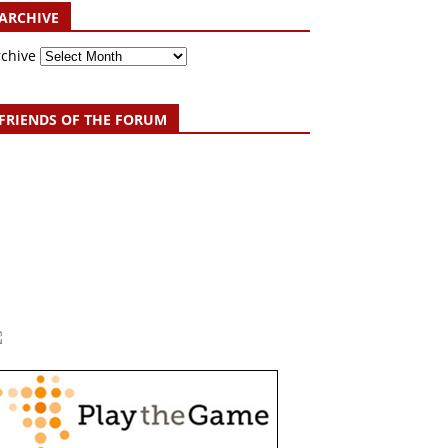
ARCHIVE
rchive
FRIENDS OF THE FORUM