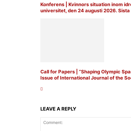
Konferens | Kvinnors situation inom idro
universitet, den 24 augusti 2026. Sis
Call for Papers | “Shaping Olympic Spac
Issue of International Journal of the Soc
LEAVE A REPLY