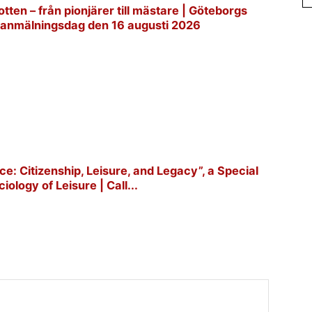
tten – från pionjärer till mästare | Göteborgs
ta anmälningsdag den 16 augusti 2026
e: Citizenship, Leisure, and Legacy”, a Special
iology of Leisure | Call...