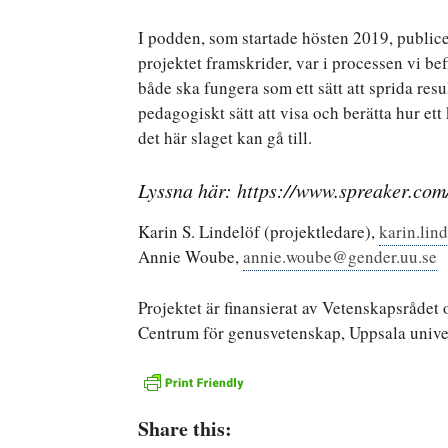
I podden, som startade hösten 2019, publicer
projektet framskrider, var i processen vi bef
både ska fungera som ett sätt att sprida res
pedagogiskt sätt att visa och berätta hur ett
det här slaget kan gå till.
Lyssna här: https://www.spreaker.co
Karin S. Lindelöf (projektledare),
karin.lin
Annie Woube,
annie.woube@gender.uu.se
Projektet är finansierat av Vetenskapsrådet
Centrum för genusvetenskap, Uppsala univer
Share this: