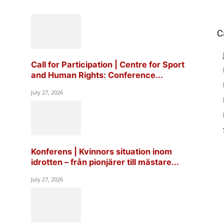
C
Call for Participation | Centre for Sport
and Human Rights: Conference...
July 27, 2026
Konferens | Kvinnors situation inom
idrotten – från pionjärer till mästare...
July 27, 2026