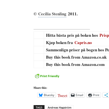
©
Cecilia Stenling
2011.
Hitta bästa pris på boken hos
Prisp
Kjøp boken fra
Capris.no
Sammenlign priser på bogen hos P
Buy this book from Amazon.co.uk
Buy this book from Amazon.com
Share this:
Tweet
Bluesky
Email
Print
TAGS
Andreas Hagström