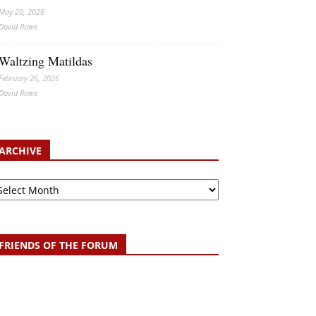
May 20, 2026
David Rowe
Waltzing Matildas
February 26, 2026
David Rowe
ARCHIVE
chive
FRIENDS OF THE FORUM