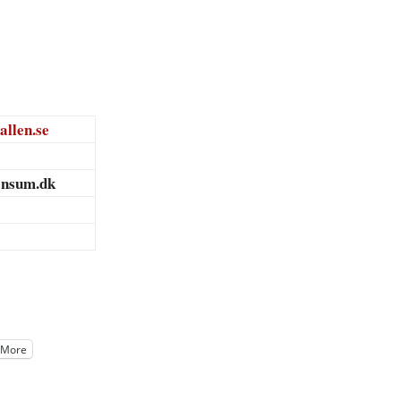
allen.se
ensum.dk
More