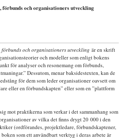
, förbunds och organisationers utveckling
, förbunds och organisationers utveckling
är en skrift
rganisationsteorier och modeller som enligt bokens
unkt för analyser och resonemang om förbunds,
 utmaningar.” Dessutom, menar baksidestexten, kan de
edstång för dem som leder organisationer oavsett om
are eller en förbundskapten” eller som en ”plattform
ar sig mot praktikerna som verkar i det sammanhang som
) organisationer av vilka det finns drygt 20 000 i den
ktiker (ordförandes, projektledare, förbundskaptener,
a boken som ett användbart verktyg i deras arbete är