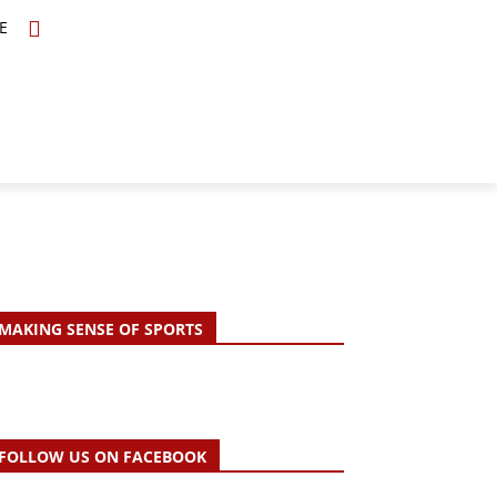
E
TOPICS
SCHOLARS
MORE
MAKING SENSE OF SPORTS
FOLLOW US ON FACEBOOK