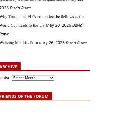
2026
David Rowe
Why Trump and FIFA are perfect bedfellows as the
World Cup heads to the US
May 20, 2026
David
Rowe
Waltzing Matildas
February 26, 2026
David Rowe
ARCHIVE
rchive
FRIENDS OF THE FORUM