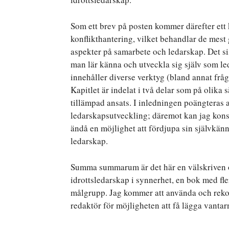
Som ett brev på posten kommer därefter ett
konflikthantering, vilket behandlar de mes
aspekter på samarbete och ledarskap. Det si
man lär känna och utveckla sig själv som led
innehåller diverse verktyg (bland annat frå
Kapitlet är indelat i två delar som på olika 
tillämpad ansats. I inledningen poängteras 
ledarskapsutveckling; däremot kan jag kons
ändå en möjlighet att fördjupa sin självkän
ledarskap.
Summa summarum är det här en välskriven o
idrottsledarskap i synnerhet, en bok med 
målgrupp. Jag kommer att använda och reko
redaktör för möjligheten att få lägga vanta