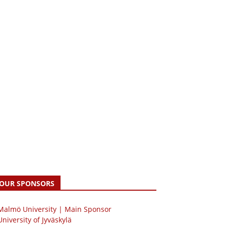
OUR SPONSORS
 Malmö University | Main Sponsor
University of Jyväskylä