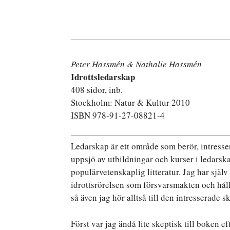
Peter Hassmén & Nathalie Hassmén
Idrottsledarskap
408 sidor, inb.
Stockholm: Natur & Kultur 2010
ISBN 978-91-27-08821-4
Ledarskap är ett område som berör, intresse
uppsjö av utbildningar och kurser i ledars
populärvetenskaplig litteratur. Jag har själ
idrottsrörelsen som försvarsmakten och håll
så även jag hör alltså till den intresserade s
Först var jag ändå lite skeptisk till boken 