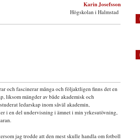
Karin Josefsson
Högskolan i Halmstad
rar och fascinerar många och följaktligen finns det en
kap, liksom mängder av både akademisk och
v studerat ledarskap inom såväl akademin,
er i en del undervisning i ämnet i min yrkesutövning,
karan.
eftersom jag trodde att den mest skulle handla om fotboll