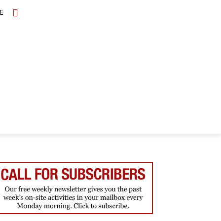
E
TOPICS
SCHOLARS
MORE