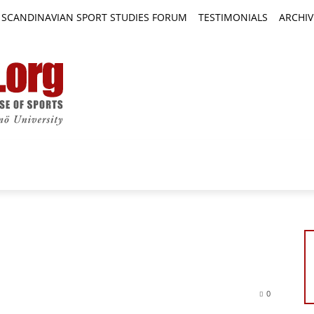
SCANDINAVIAN SPORT STUDIES FORUM
TESTIMONIALS
ARCHIV
TICLES
BOOK REVIEWS
NEWS
JOURNALS
0