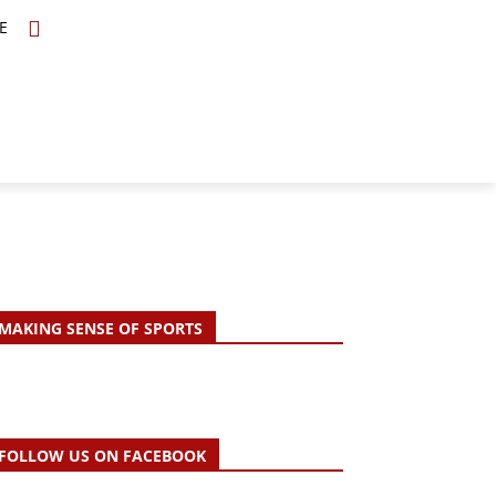
E
TOPICS
SCHOLARS
MORE
MAKING SENSE OF SPORTS
FOLLOW US ON FACEBOOK