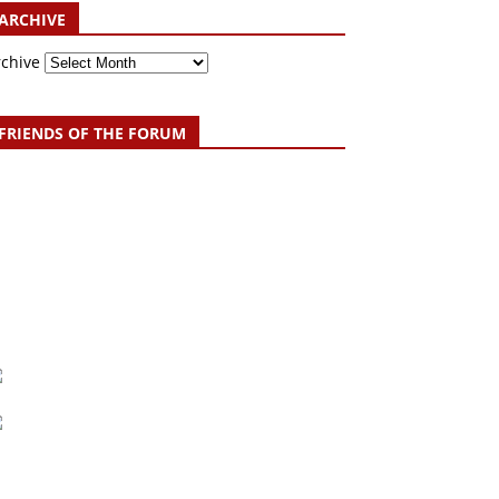
ARCHIVE
rchive
FRIENDS OF THE FORUM