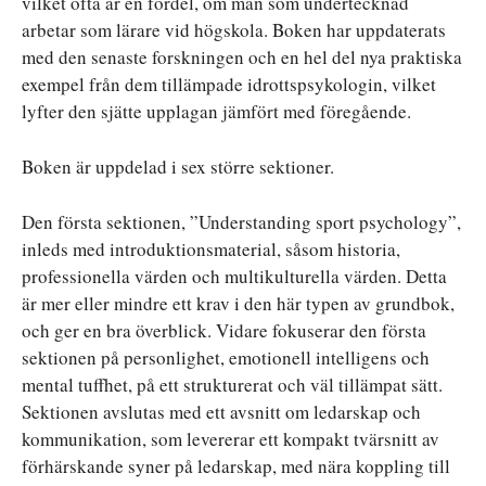
vilket ofta är en fördel, om man som undertecknad
arbetar som lärare vid högskola. Boken har uppdaterats
med den senaste forskningen och en hel del nya praktiska
exempel från dem tillämpade idrottspsykologin, vilket
lyfter den sjätte upplagan jämfört med föregående.
Boken är uppdelad i sex större sektioner.
Den första sektionen, ”Understanding sport psychology”,
inleds med introduktionsmaterial, såsom historia,
professionella värden och multikulturella värden. Detta
är mer eller mindre ett krav i den här typen av grundbok,
och ger en bra överblick. Vidare fokuserar den första
sektionen på personlighet, emotionell intelligens och
mental tuffhet, på ett strukturerat och väl tillämpat sätt.
Sektionen avslutas med ett avsnitt om ledarskap och
kommunikation, som levererar ett kompakt tvärsnitt av
förhärskande syner på ledarskap, med nära koppling till