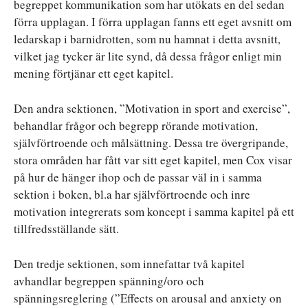
begreppet kommunikation som har utökats en del sedan
förra upplagan. I förra upplagan fanns ett eget avsnitt om
ledarskap i barnidrotten, som nu hamnat i detta avsnitt,
vilket jag tycker är lite synd, då dessa frågor enligt min
mening förtjänar ett eget kapitel.
Den andra sektionen, ”Motivation in sport and exercise”,
behandlar frågor och begrepp rörande motivation,
självförtroende och målsättning. Dessa tre övergripande,
stora områden har fått var sitt eget kapitel, men Cox visar
på hur de hänger ihop och de passar väl in i samma
sektion i boken, bl.a har självförtroende och inre
motivation integrerats som koncept i samma kapitel på ett
tillfredsställande sätt.
Den tredje sektionen, som innefattar två kapitel
avhandlar begreppen spänning/oro och
spänningsreglering (”Effects on arousal and anxiety on