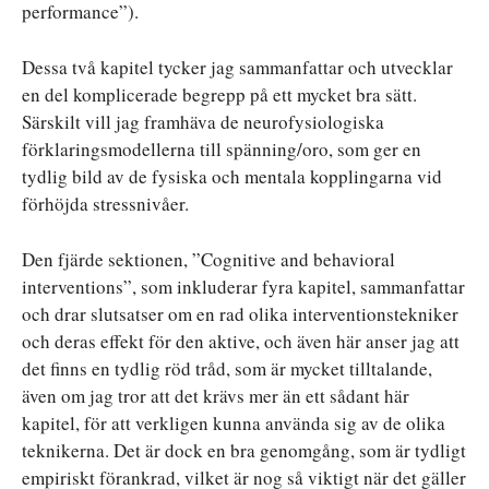
performance”).
Dessa två kapitel tycker jag sammanfattar och utvecklar
en del komplicerade begrepp på ett mycket bra sätt.
Särskilt vill jag framhäva de neurofysiologiska
förklaringsmodellerna till spänning/oro, som ger en
tydlig bild av de fysiska och mentala kopplingarna vid
förhöjda stressnivåer.
Den fjärde sektionen, ”Cognitive and behavioral
interventions”, som inkluderar fyra kapitel, sammanfattar
och drar slutsatser om en rad olika interventionstekniker
och deras effekt för den aktive, och även här anser jag att
det finns en tydlig röd tråd, som är mycket tilltalande,
även om jag tror att det krävs mer än ett sådant här
kapitel, för att verkligen kunna använda sig av de olika
teknikerna. Det är dock en bra genomgång, som är tydligt
empiriskt förankrad, vilket är nog så viktigt när det gäller