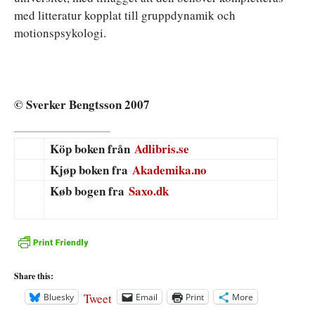
med litteratur kopplat till gruppdynamik och
motionspsykologi.
© Sverker Bengtsson 2007
Köp boken från
Adlibris.se
Kjøp boken fra
Akademika.no
Køb bogen fra
Saxo.dk
Share this:
Tweet
Bluesky
Email
Print
More