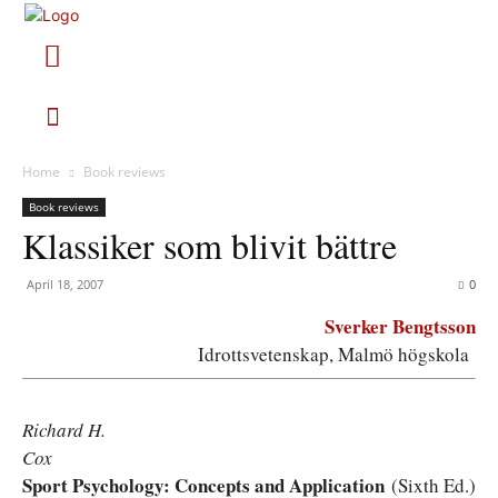
Home
Book reviews
Book reviews
Klassiker som blivit bättre
April 18, 2007
0
Sverker Bengtsson
Idrottsvetenskap, Malmö högskola
Richard H.
Cox
Sport Psychology: Concepts and Application
(Sixth Ed.)