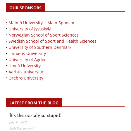
OUR SPONSORS
• Malmö University | Main Sponsor
•
University of Jyväskylä
•
Norwegian School of Sport Sciences
•
Swedish School of Sport and Health Sciences
•
University of Southern Denmark
•
Linnæus University
•
University of Agder
•
Umeå University
•
Aarhus university
•
Örebro University
LATEST FROM THE BLOG
It’s the nostalgia, stupid!
July 31, 2026
Erkki Vetten­­niemi