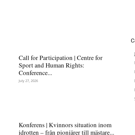
C
Call for Participation | Centre for
Sport and Human Rights:
Conference...
July 27, 2026
Konferens | Kvinnors situation inom
idrotten – från pionjärer till mästare...