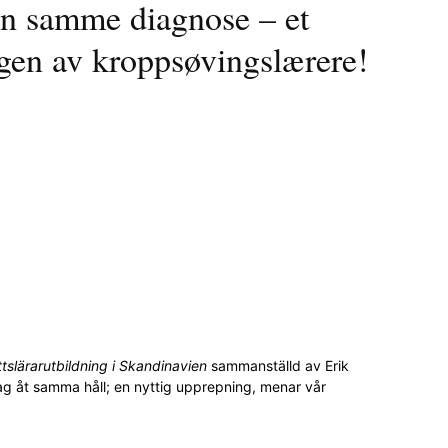
n samme diagnose – et
ingen av kroppsøvingslærere!
ttslärarutbildning i Skandinavien
sammanställd av Erik
 åt samma håll; en nyttig upprepning, menar vår