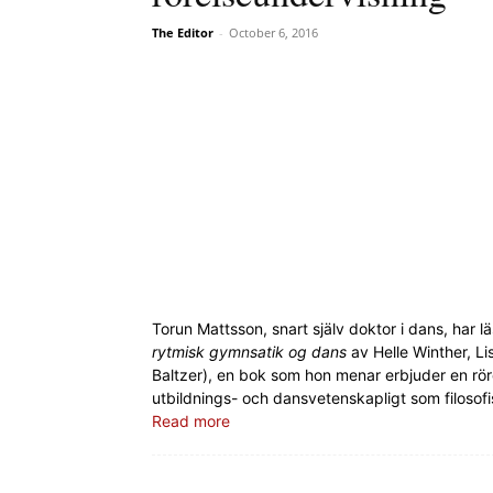
The Editor
-
October 6, 2016
Torun Mattsson, snart själv doktor i dans, har l
rytmisk gymnsatik og dans
av Helle Winther, Li
Baltzer), en bok som hon menar erbjuder en rö
utbildnings- och dansvetenskapligt som filosofi
Read more