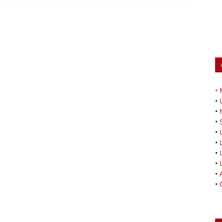
•
•
•
•
•
•
•
•
•
•