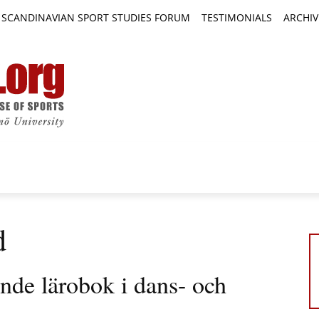
SCANDINAVIAN SPORT STUDIES FORUM
TESTIMONIALS
ARCHIV
TICLES
BOOK REVIEWS
NEWS
JOURNALS
d
ande lärobok i dans- och