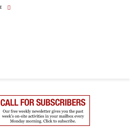
E
TOPICS
SCHOLARS
MORE