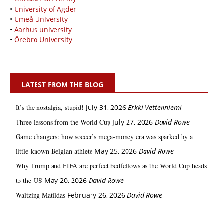
•
University of Agder
•
Umeå University
•
Aarhus university
•
Örebro University
LATEST FROM THE BLOG
It’s the nostalgia, stupid!
July 31, 2026
Erkki Vetten­­niemi
Three lessons from the World Cup
July 27, 2026
David Rowe
Game changers: how soccer’s mega‑money era was sparked by a
little‑known Belgian athlete
May 25, 2026
David Rowe
Why Trump and FIFA are perfect bedfellows as the World Cup heads
to the US
May 20, 2026
David Rowe
Waltzing Matildas
February 26, 2026
David Rowe