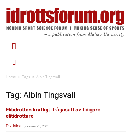
Home
Tags
Albin Tingsvall
Tag: Albin Tingsvall
Elitidrotten kraftigt ifrågasatt av tidigare
elitidrottare
The Editor
-
January 29, 2019