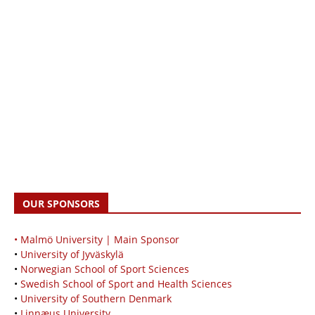
OUR SPONSORS
• Malmö University | Main Sponsor
•
University of Jyväskylä
•
Norwegian School of Sport Sciences
•
Swedish School of Sport and Health Sciences
•
University of Southern Denmark
•
Linnæus University