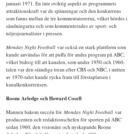
januari 1971. En inte oviktig aspekt av programmets
attraktionskraft var de spänningar och den konkurrens
som fanns mellan de tre kommentatorerna, vilket hördes i
sändningarna och som kommenterades av sport- och
nöjesjournalister i pressen.
Monday Night Football
var också en stark plattform som
kunde användas för att puffa för andra program på ABC,
vilket bidrog till att kanalen, som under 1950-och 1960-
talen var den ständiga trean efter CBS och NBC, i mitten
av 1970-talet kunde rycka fram till förstaplatsen i
kanalkonkurrensen.
Roone Arledge och Howard Cosell
Mannen bakom succén för
Monday Night Football
var
producenten och redaktionschefen för sporten på ABC
sedan 1960, den visionäre och nyskapande Roone