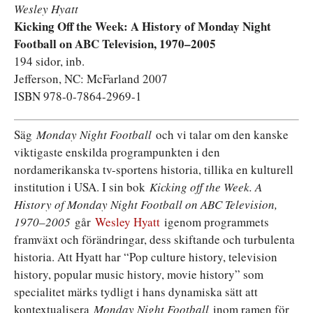
Wesley Hyatt
Kicking Off the Week: A History of Monday Night
Football on ABC Television, 1970–2005
194 sidor, inb.
Jefferson, NC: McFarland 2007
ISBN 978-0-7864-2969-1
Säg
Monday Night Football
och vi talar om den kanske
viktigaste enskilda programpunkten i den
nordamerikanska tv-sportens historia, tillika en kulturell
institution i USA. I sin bok
Kicking off the Week. A
History of Monday Night Football on ABC Television,
1970–2005
går
Wesley Hyatt
igenom programmets
framväxt och förändringar, dess skiftande och turbulenta
historia. Att Hyatt har “Pop culture history, television
history, popular music history, movie history” som
specialitet märks tydligt i hans dynamiska sätt att
kontextualisera
Monday Night Football
inom ramen för