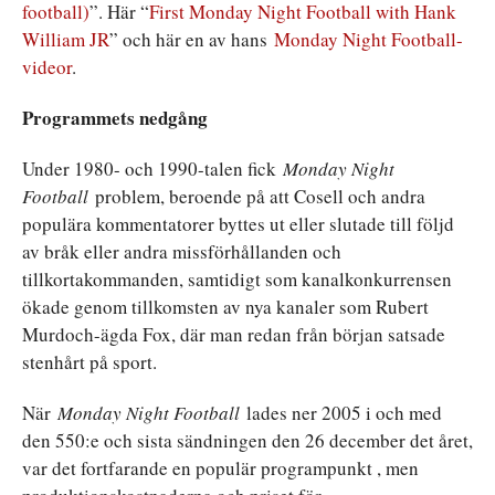
football)
”. Här “
First Monday Night Football with Hank
William JR
” och här en av hans
Monday Night Football-
videor
.
Programmets nedgång
Under 1980- och 1990-talen fick
Monday Night
Football
problem, beroende på att Cosell och andra
populära kommentatorer byttes ut eller slutade till följd
av bråk eller andra missförhållanden och
tillkortakommanden, samtidigt som kanalkonkurrensen
ökade genom tillkomsten av nya kanaler som Rubert
Murdoch-ägda Fox, där man redan från början satsade
stenhårt på sport.
När
Monday Night Football
lades ner 2005 i och med
den 550:e och sista sändningen den 26 december det året,
var det fortfarande en populär programpunkt , men