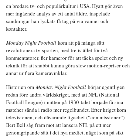
en bredare tv- och populärkultur i USA. Hyatt gör även
mer ingående analys av ett antal äldre, inspelade
sändningar han lyckats få tag på via vänner och
kontakter.
Monday Night Football
kom att på många sätt
revolutionera tv-sporten, med tre istället för två
kommentatorer, fler kameror för att täcka spelet och ny
teknik för att snabbt kunna göra slow motion-repriser och
annat ur flera kameravinklar.
Historien om
Monday Night Football
börjar egentligen
redan före andra världskriget, med att NFL (National
Football League) i mitten på 1930-talet började få sina
matcher sända i radio mer regelbundet. Efter kriget kom
televisionen, och dåvarande ligachef (“commissioner”)
Bert Bell såg fram mot att lansera NFL på ett mer
genomgripande sätt i det nya mediet, något som på sikt