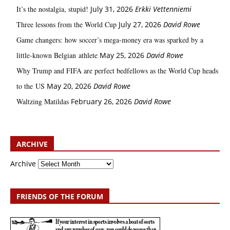
It’s the nostalgia, stupid!
July 31, 2026
Erkki Vetten­­niemi
Three lessons from the World Cup
July 27, 2026
David Rowe
Game changers: how soccer’s mega‑money era was sparked by a
little‑known Belgian athlete
May 25, 2026
David Rowe
Why Trump and FIFA are perfect bedfellows as the World Cup heads
to the US
May 20, 2026
David Rowe
Waltzing Matildas
February 26, 2026
David Rowe
ARCHIVE
Archive
FRIENDS OF THE FORUM