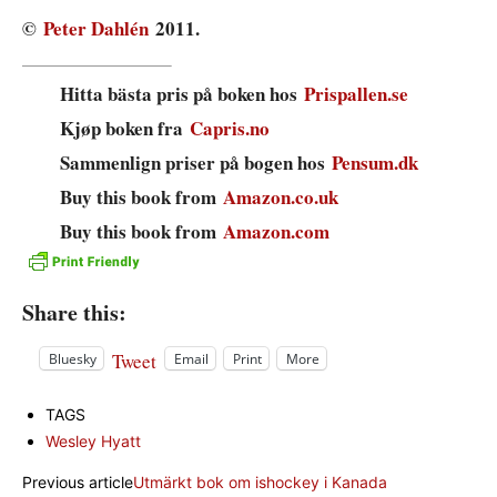
©
Peter Dahlén
2011.
Hitta bästa pris på boken hos
Prispallen.se
Kjøp boken fra
Capris.no
Sammenlign priser på bogen hos
Pensum.dk
Buy this book from
Amazon.co.uk
Buy this book from
Amazon.com
Share this:
Tweet
Bluesky
Email
Print
More
TAGS
Wesley Hyatt
Previous article
Utmärkt bok om ishockey i Kanada