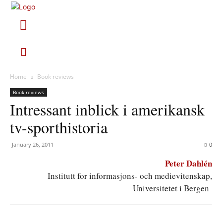
Home
Book reviews
Book reviews
Intressant inblick i amerikansk
tv-sporthistoria
January 26, 2011
0
Peter Dahlén
Institutt for informasjons- och medievitenskap,
Universitetet i Bergen