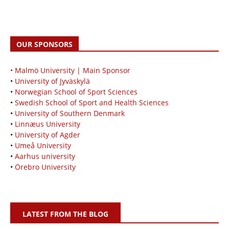
OUR SPONSORS
• Malmö University | Main Sponsor
•
University of Jyväskylä
•
Norwegian School of Sport Sciences
•
Swedish School of Sport and Health Sciences
•
University of Southern Denmark
•
Linnæus University
•
University of Agder
•
Umeå University
•
Aarhus university
•
Örebro University
LATEST FROM THE BLOG