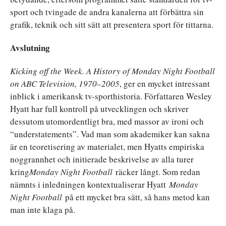
sport och tvingade de andra kanalerna att förbättra sin
grafik, teknik och sitt sätt att presentera sport för tittarna.
Avslutning
Kicking off the Week. A History of Monday Night Football
on ABC Television, 1970–2005
, ger en mycket intressant
inblick i amerikansk tv-sporthistoria. Författaren Wesley
Hyatt har full kontroll på utvecklingen och skriver
dessutom utomordentligt bra, med massor av ironi och
“understatements”. Vad man som akademiker kan sakna
är en teoretisering av materialet, men Hyatts empiriska
noggrannhet och initierade beskrivelse av alla turer
kring
Monday Night Football
räcker långt. Som redan
nämnts i inledningen kontextualiserar Hyatt
Monday
Night Football
på ett mycket bra sätt, så hans metod kan
man inte klaga på.