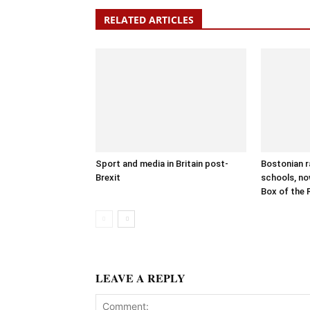
RELATED ARTICLES
Sport and media in Britain post-
Bostonian r
Brexit
schools, no
Box of the 
LEAVE A REPLY