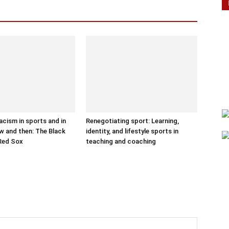
acism in sports and in
Renegotiating sport: Learning,
w and then: The Black
identity, and lifestyle sports in
Red Sox
teaching and coaching