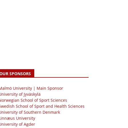
OUR SPONSORS
 Malmö University | Main Sponsor
University of Jyväskylä
Norwegian School of Sport Sciences
Swedish School of Sport and Health Sciences
University of Southern Denmark
Linnæus University
University of Agder