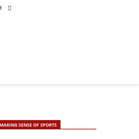
E
TOPICS
SCHOLARS
MORE
MAKING SENSE OF SPORTS