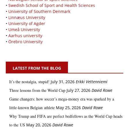
•
Swedish School of Sport and Health Sciences
•
University of Southern Denmark
•
Linnæus University
•
University of Agder
•
Umeå University
•
Aarhus university
•
Örebro University
LATEST FROM THE BLOG
It’s the nostalgia, stupid!
July 31, 2026
Erkki Vetten­­niemi
Three lessons from the World Cup
July 27, 2026
David Rowe
Game changers: how soccer’s mega‑money era was sparked by a
little‑known Belgian athlete
May 25, 2026
David Rowe
Why Trump and FIFA are perfect bedfellows as the World Cup heads
to the US
May 20, 2026
David Rowe