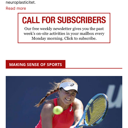
neuroplasticitet.
Read more
MAKING SENSE OF SPORTS