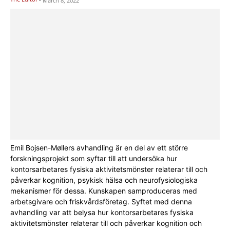
March 8, 2022
Emil Bojsen-Møllers avhandling är en del av ett större
forskningsprojekt som syftar till att undersöka hur
kontorsarbetares fysiska aktivitetsmönster relaterar till och
påverkar kognition, psykisk hälsa och neurofysiologiska
mekanismer för dessa. Kunskapen samproduceras med
arbetsgivare och friskvårdsföretag. Syftet med denna
avhandling var att belysa hur kontorsarbetares fysiska
aktivitetsmönster relaterar till och påverkar kognition och