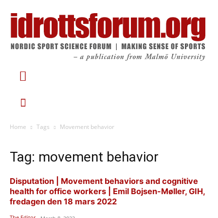
Home
Tags
Movement behavior
Tag: movement behavior
Disputation | Movement behaviors and cognitive
health for office workers | Emil Bojsen-Møller, GIH,
fredagen den 18 mars 2022
The Editor
-