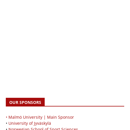
OUR SPONSORS
• Malmö University | Main Sponsor
•
University of Jyväskylä
•
Norwegian School of Sport Sciences