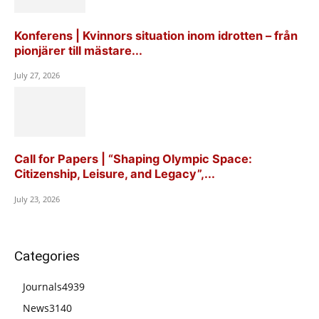
Konferens | Kvinnors situation inom idrotten – från
pionjärer till mästare...
July 27, 2026
Call for Papers | “Shaping Olympic Space:
Citizenship, Leisure, and Legacy”,...
July 23, 2026
Categories
Journals
4939
News
3140