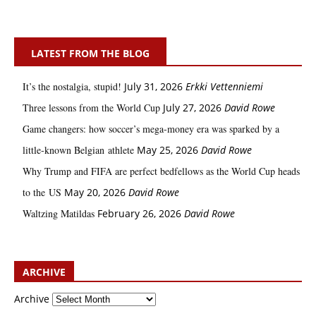
LATEST FROM THE BLOG
It’s the nostalgia, stupid!
July 31, 2026
Erkki Vetten­­niemi
Three lessons from the World Cup
July 27, 2026
David Rowe
Game changers: how soccer’s mega‑money era was sparked by a
little‑known Belgian athlete
May 25, 2026
David Rowe
Why Trump and FIFA are perfect bedfellows as the World Cup heads
to the US
May 20, 2026
David Rowe
Waltzing Matildas
February 26, 2026
David Rowe
ARCHIVE
Archive