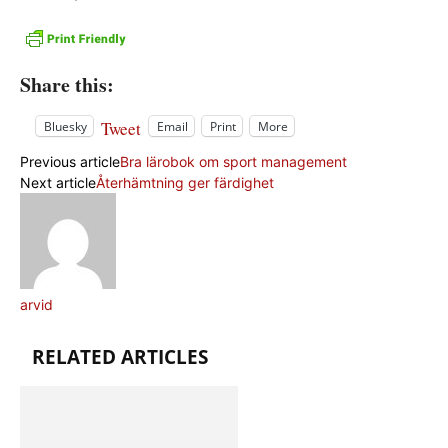
Share this:
Tweet
Bluesky
Email
Print
More
Previous article
Bra lärobok om sport management
Next article
Återhämtning ger färdighet
arvid
RELATED ARTICLES