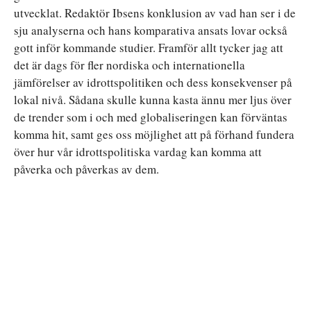
utvecklat. Redaktör Ibsens konklusion av vad han ser i de
sju analyserna och hans komparativa ansats lovar också
gott inför kommande studier. Framför allt tycker jag att
det är dags för fler nordiska och internationella
jämförelser av idrottspolitiken och dess konsekvenser på
lokal nivå. Sådana skulle kunna kasta ännu mer ljus över
de trender som i och med globaliseringen kan förväntas
komma hit, samt ges oss möjlighet att på förhand fundera
över hur vår idrottspolitiska vardag kan komma att
påverka och påverkas av dem.