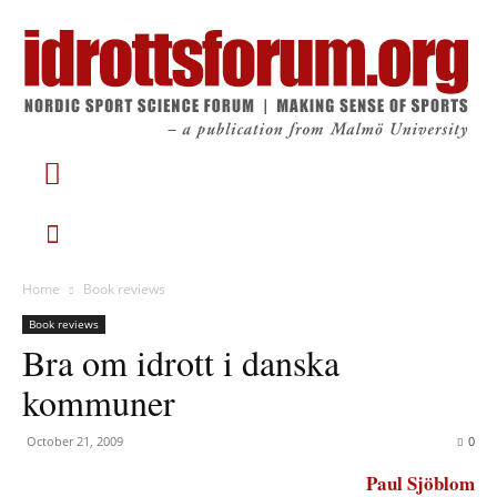
Home
Book reviews
Book reviews
Bra om idrott i danska
kommuner
October 21, 2009
0
Paul Sjöblom