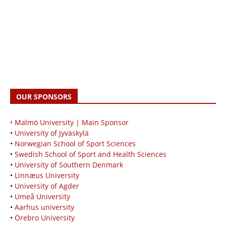
OUR SPONSORS
• Malmö University | Main Sponsor
•
University of Jyväskylä
•
Norwegian School of Sport Sciences
•
Swedish School of Sport and Health Sciences
•
University of Southern Denmark
•
Linnæus University
•
University of Agder
•
Umeå University
•
Aarhus university
•
Örebro University