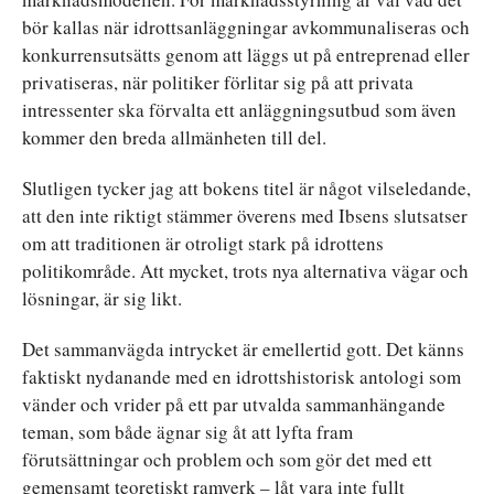
bör kallas när idrottsanläggningar avkommunaliseras och
konkurrensutsätts genom att läggs ut på entreprenad eller
privatiseras, när politiker förlitar sig på att privata
intressenter ska förvalta ett anläggningsutbud som även
kommer den breda allmänheten till del.
Slutligen tycker jag att bokens titel är något vilseledande,
att den inte riktigt stämmer överens med Ibsens slutsatser
om att traditionen är otroligt stark på idrottens
politikområde. Att mycket, trots nya alternativa vägar och
lösningar, är sig likt.
Det sammanvägda intrycket är emellertid gott. Det känns
faktiskt nydanande med en idrottshistorisk antologi som
vänder och vrider på ett par utvalda sammanhängande
teman, som både ägnar sig åt att lyfta fram
förutsättningar och problem och som gör det med ett
gemensamt teoretiskt ramverk – låt vara inte fullt