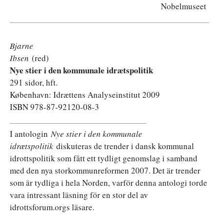
Nobelmuseet
Bjarne
Ibsen
(red)
Nye stier i den kommunale idrætspolitik
291 sidor, hft.
København: Idrættens Analyseinstitut 2009
ISBN 978-87-92120-08-3
I antologin
Nye stier i den kommunale
idrætspolitik
diskuteras de trender i dansk kommunal
idrottspolitik som fått ett tydligt genomslag i samband
med den nya storkommunreformen 2007. Det är trender
som är tydliga i hela Norden, varför denna antologi torde
vara intressant läsning för en stor del av
idrottsforum.orgs läsare.