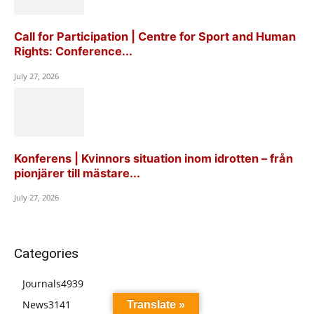
Call for Participation | Centre for Sport and Human
Rights: Conference...
July 27, 2026
Konferens | Kvinnors situation inom idrotten – från
pionjärer till mästare...
July 27, 2026
Categories
Journals
4939
News
3141
Translate »