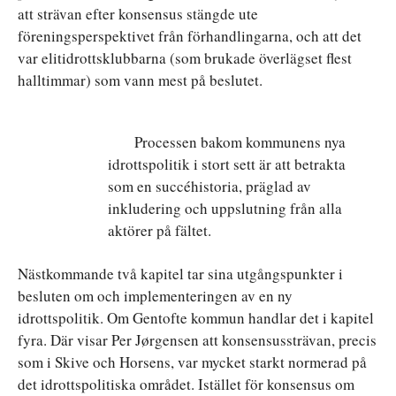
att strävan efter konsensus stängde ute
föreningsperspektivet från förhandlingarna, och att det
var elitidrottsklubbarna (som brukade överlägset flest
halltimmar) som vann mest på beslutet.
Processen bakom kommunens nya
idrottspolitik i stort sett är att betrakta
som en succéhistoria, präglad av
inkludering och uppslutning från alla
aktörer på fältet.
Nästkommande två kapitel tar sina utgångspunkter i
besluten om och implementeringen av en ny
idrottspolitik. Om Gentofte kommun handlar det i kapitel
fyra. Där visar Per Jørgensen att konsensussträvan, precis
som i Skive och Horsens, var mycket starkt normerad på
det idrottspolitiska området. Istället för konsensus om