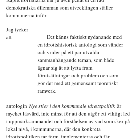
demokratiska dilemman som utvecklingen ställer
kommunerna inför.
Jag tycker
Det känns faktiskt nydanande med
att
en idrottshistorisk antologi som vänder
och vrider på ett par utvalda
sammanhängande teman, som både
ägnar sig åt att lyfta fram
förutsättningar och problem och som
gör det med ett gemensamt teoretiskt
ramverk.
antologin
Nye stier i den kommunale idrætspolitik
är
mycket läsvärd, inte minst för att den utgör ett viktigt led
i uppmärksammandet och förståelsen av vad som sker på
lokal nivå, i kommunerna, där den konkreta
idrottspolitiken tar form, implementeras och får