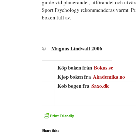
guide vid planerandet, utförandet och utvär
Sport Psychology rekommenderas varmt. Prak
boken full av.
© Magnus Lindwall 2006
Köp boken från
Bokus.se
Kjøp boken fra
Akademika.no
Køb bogen fra
Saxo.dk
Share this: