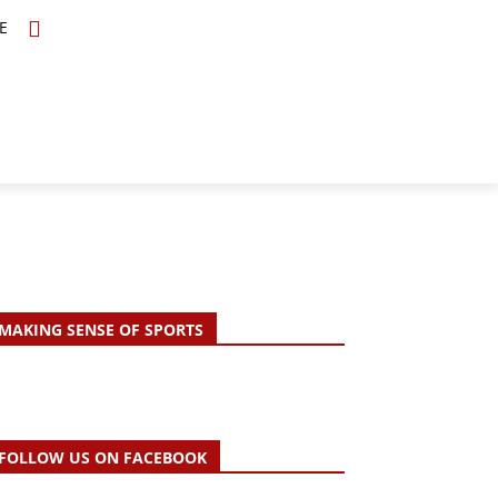
E
TOPICS
SCHOLARS
MORE
MAKING SENSE OF SPORTS
FOLLOW US ON FACEBOOK