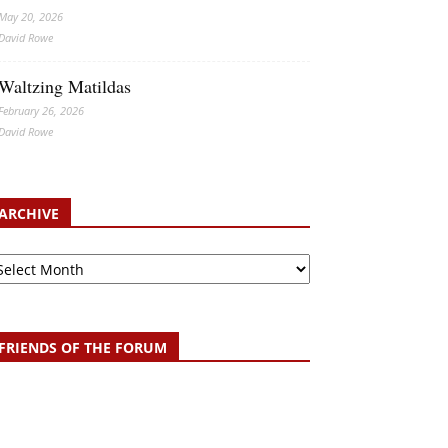
May 20, 2026
David Rowe
Waltzing Matildas
February 26, 2026
David Rowe
ARCHIVE
chive
FRIENDS OF THE FORUM