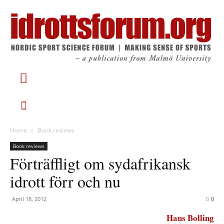
Home
Book reviews
Book reviews
Förträffligt om sydafrikansk
idrott förr och nu
April 18, 2012
0
Hans Bolling