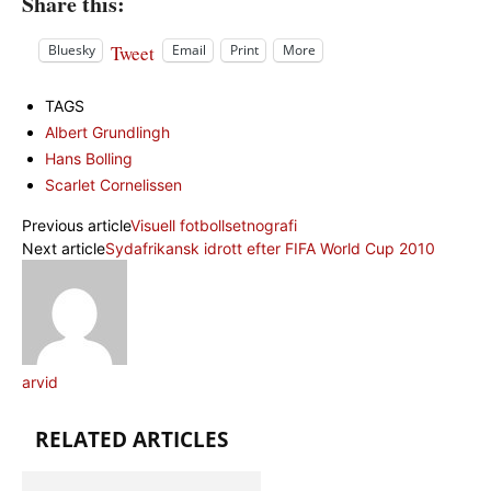
Share this:
Tweet
Bluesky
Email
Print
More
TAGS
Albert Grundlingh
Hans Bolling
Scarlet Cornelissen
Previous article
Visuell fotbollsetnografi
Next article
Sydafrikansk idrott efter FIFA World Cup 2010
arvid
RELATED ARTICLES