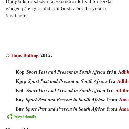
Djurgården spelade mot varandra i fotboll för första
gången på en gräsplätt vid Gustav Adolfskyrkan i
Stockholm.
©
Hans Bolling
2012.
Köp
från
Adlib
Sport Past and Present in South Africa
Kjøp
fra
Adlib
Sport Past and Present in South Africa
Køb
fra
Adlibr
Sport Past and Present in South Africa
Buy
from
Amaz
Sport Past and Present in South Africa
Buy
from
Ama
Sport Past and Present in South Africa