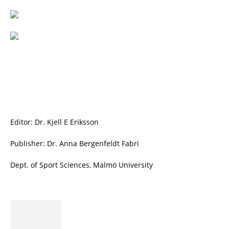
Editor: Dr. Kjell E Eriksson
Publisher: Dr. Anna Bergenfeldt Fabri
Dept. of Sport Sciences, Malmö University