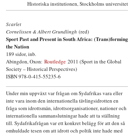
Historiska institutionen, Stockholms universitet
Scarlet
Cornelissen & Albert Grundlingh
(red)
Sport Past and Present in South Africa: (Trans)forming
the Nation
189 sidor, inb.
Abingdon, Oxon:
Routledge
2011 (Sport in the Global
Society – Historical Perspectives)
ISBN 978-0-415-55235-6
Under min uppväxt var frågan om Sydafrikas vara eller
inte vara inom den internationella tävlingsidrotten en
fråga som idrottsmän, idrottsorganisationer, nationer och
internationella sammanslutningar hade att ta ställning
till. Sydafrikafrågan var ett konkret belägg för att den så
omhuldade tesen om att idrott och poltik inte hade med