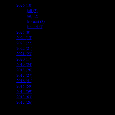
▼
2026
(10)
►
juli
(2)
►
maj
(2)
►
februari
(3)
►
januari
(3)
►
2025
(8)
►
2024
(13)
►
2023
(22)
►
2022
(21)
►
2021
(23)
►
2020
(17)
►
2019
(24)
►
2018
(26)
►
2017
(27)
►
2016
(41)
►
2015
(59)
►
2014
(59)
►
2013
(63)
►
2012
(26)
Authors