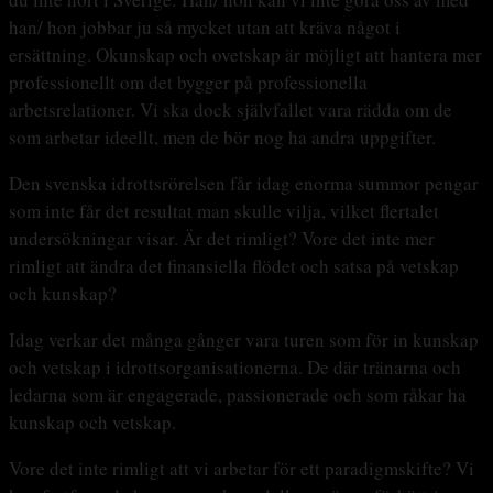
han/ hon jobbar ju så mycket utan att kräva något i
ersättning. Okunskap och ovetskap är möjligt att hantera mer
professionellt om det bygger på professionella
arbetsrelationer. Vi ska dock självfallet vara rädda om de
som arbetar ideellt, men de bör nog ha andra uppgifter.
Den svenska idrottsrörelsen får idag enorma summor pengar
som inte får det resultat man skulle vilja, vilket flertalet
undersökningar visar. Är det rimligt? Vore det inte mer
rimligt att ändra det finansiella flödet och satsa på vetskap
och kunskap?
Idag verkar det många gånger vara turen som för in kunskap
och vetskap i idrottsorganisationerna. De där tränarna och
ledarna som är engagerade, passionerade och som råkar ha
kunskap och vetskap.
Vore det inte rimligt att vi arbetar för ett paradigmskifte? Vi