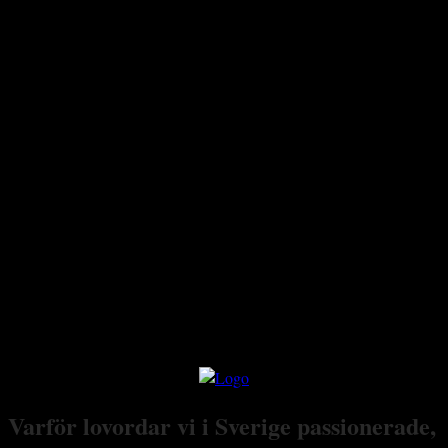
Varför lovordar vi i Sverige passionerade,