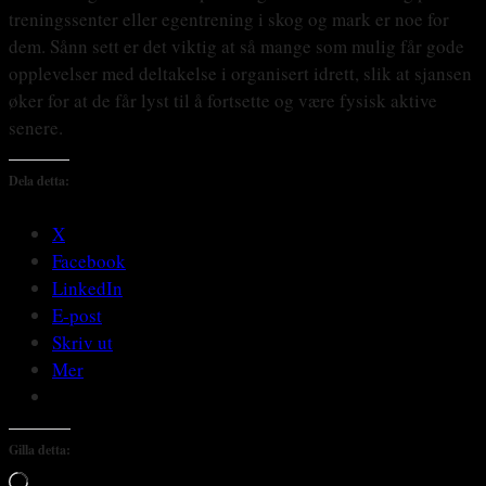
treningssenter eller egentrening i skog og mark er noe for
dem. Sånn sett er det viktig at så mange som mulig får gode
opplevelser med deltakelse i organisert idrett, slik at sjansen
øker for at de får lyst til å fortsette og være fysisk aktive
senere.
Dela detta:
X
Facebook
LinkedIn
E-post
Skriv ut
Mer
Gilla detta:
Laddar