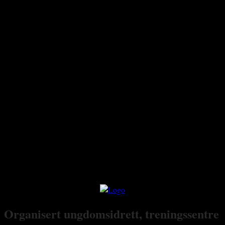
Organisert ungdomsidrett, treningssentre