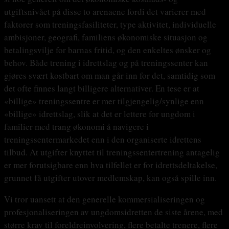
utgiftsnivået på disse to arenaene fordi det varierer med
faktorer som treningsfasiliteter, type aktivitet, individuelle
ambisjoner, geografi, familiens økonomiske situasjon og
betalingsvilje for barnas fritid, og den enkeltes ønsker og
behov. Både trening i idrettslag og på treningssenter kan
gjøres svært kostbart om man går inn for det, samtidig som
det ofte finnes langt billigere alternativer. En tese er at
«billige» treningssentre er mer tilgjengelig/synlige enn
«billige» idrettslag, slik at det er lettere for ungdom i
familier med trang økonomi å navigere i
treningssentermarkedet enn i den organiserte idrettens
tilbud. At utgifter knyttet til treningssentertrening antagelig
er mer forutsigbare enn hva tilfellet er for idrettsdeltakelse,
grunnet få utgifter utover medlemskap, kan også spille inn.
Vi tror uansett at den generelle kommersialiseringen og
profesjonaliseringen av ungdomsidretten de siste årene, med
større krav til foreldreinvolvering, flere betalte trenere, flere