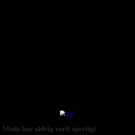
Mode har aldrig varit sportigt