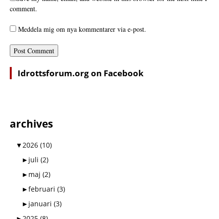
comment.
Meddela mig om nya kommentarer via e-post.
Idrottsforum.org on Facebook
archives
▼
2026
(10)
►
juli
(2)
►
maj
(2)
►
februari
(3)
►
januari
(3)
►
2025
(8)