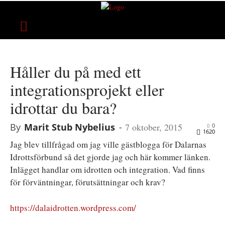
Håller du på med ett
integrationsprojekt eller
idrottar du bara?
By
Marit Stub Nybelius
-
7 oktober, 2015
0
1620
Jag blev tillfrågad om jag ville gästblogga för Dalarnas
Idrottsförbund så det gjorde jag och här kommer länken.
Inlägget handlar om idrotten och integration. Vad finns
för förväntningar, förutsättningar och krav?
https://dalaidrotten.wordpress.com/