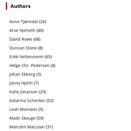
Authors
Anne Tjønndal
(26)
Arve Hjelseth
(40)
David Rowe
(68)
Duncan Stone
(8)
Erkki Vetten­­niemi
(65)
Helge Chr. Pedersen
(4)
Johan Ekberg
(3)
Jonny Hjelm
(7)
Kalle Jonasson
(29)
Katarina Schenker
(52)
Leah Monsees
(5)
Mads Skauge
(59)
Malcolm MacLean
(31)