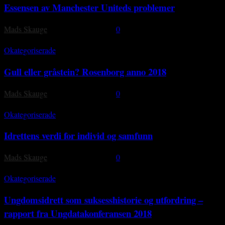
Essensen av Manchester Uniteds problemer
Mads Skauge
-
26 november, 2018
0
Okategoriserade
Gull eller gråstein? Rosenborg anno 2018
Mads Skauge
-
25 november, 2018
0
Okategoriserade
Idrettens verdi for individ og samfunn
Mads Skauge
-
23 november, 2018
0
Okategoriserade
Ungdomsidrett som suksesshistorie og utfordring –
rapport fra Ungdatakonferansen 2018