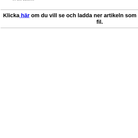
Klicka
här
om du vill se och ladda ner artikeln som 
fil.