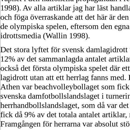
1998). Av alla artiklar jag har läst ha
och föga överraskande att det här är den
de olympiska spelen, eftersom den egna n
idrottsmedia (Wallin 1998).
Det stora lyftet för svensk damlagidrott
12% av det sammanlagda antalet artiklar
också det första olympiska spelet där et
lagidrott utan att ett herrlag fanns med.
Athen var beachvolleybollaget som fick 1
svenska damfotbollslandslaget i turner
herrhandbollslandslaget, som då var det
fick då 9% av det totala antalet artikla
Framgången för herrarna var absolut stö