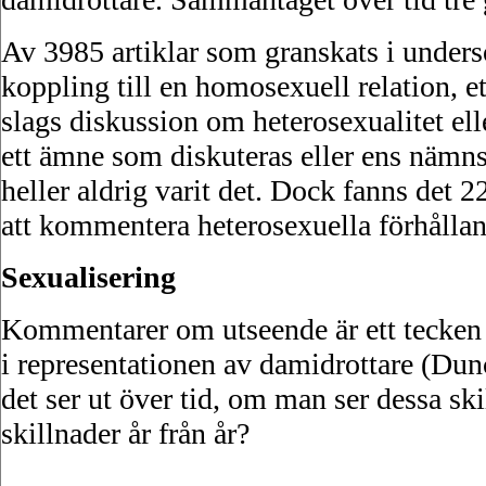
Av 3985 artiklar som granskats i unders
koppling till en homosexuell relation, et
slags diskussion om heterosexualitet elle
ett ämne som diskuteras eller ens nämn
heller aldrig varit det. Dock fanns det 
att kommentera heterosexuella förhållan
Sexualisering
Kommentarer om utseende är ett tecken 
i representationen av damidrottare (Du
det ser ut över tid, om man ser dessa s
skillnader år från år?