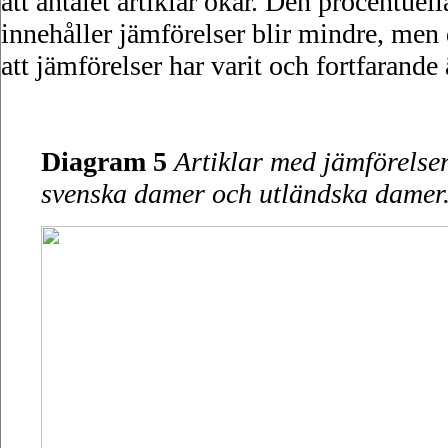
att antalet artiklar ökar. Den procentue
innehåller jämförelser blir mindre, men 
att jämförelser har varit och fortfarande
Diagram 5
Artiklar med jämförelser
svenska damer och utländska damer