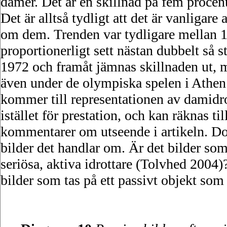
damer. Det är en skillnad på fem procen
Det är alltså tydligt att det är vanligare 
om dem. Trenden var tydligare mellan 1
proportionerligt sett nästan dubbelt så 
1972 och framåt jämnas skillnaden ut, me
även under de olympiska spelen i Athen
kommer till representationen av damidro
istället för prestation, och kan räknas t
kommentarer om utseende i artikeln. Do
bilder det handlar om. Är det bilder som
seriösa, aktiva idrottare (Tolvhed 2004)?
bilder som tas på ett passivt objekt som 