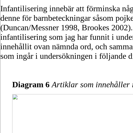
Infantilisering innebär att förminska någo
denne för barnbeteckningar såsom pojke, k
(Duncan/Messner 1998, Brookes 2002). J
infantilisering som jag har funnit i und
innehållit ovan nämnda ord, och samman
som ingår i undersökningen i följande 
Diagram 6
Artiklar som innehåller i