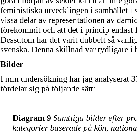
göra i början av seklet kan man inte gör
feministiska utvecklingen i samhället i st
vissa delar av representationen av damid
förekommit och att det i princip endast
Dessutom har det varit dubbelt så vanlig
svenska. Denna skillnad var tydligare i 
Bilder
I min undersökning har jag analyserat 37
fördelar sig på följande sätt:
Diagram 9
Samtliga bilder efter pr
kategorier baserade på kön, nationali