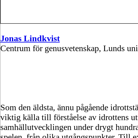
Jonas Lindkvist
Centrum för genusvetenskap, Lunds univ
Som den äldsta, ännu pågående idrotts
viktig källa till förståelse av idrottens
samhällutvecklingen under drygt hundra
spelen, från olika utgångspunkter. Till 