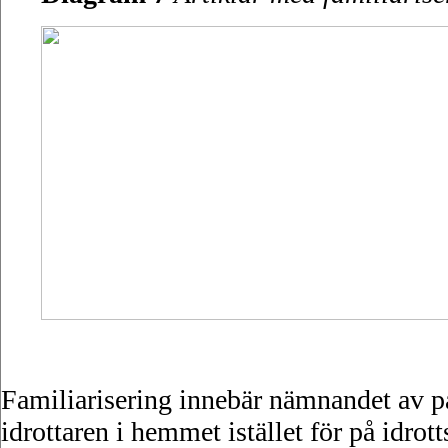
Familiarisering innebär nämnandet av part
idrottaren i hemmet istället för på idro