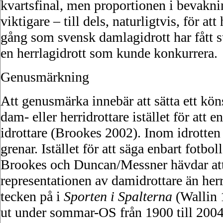
kvartsfinal, men proportionen i bevaknin
viktigare – till dels, naturligtvis, för a
gång som svensk damlagidrott har fått s
en herrlagidrott som kunde konkurrera.
Genusmärkning
Att genusmärka innebär att sätta ett köns
dam- eller herridrottare istället för att 
idrottare (Brookes 2002). Inom idrott
grenar. Istället för att säga enbart fotbo
Brookes och Duncan/Messner hävdar att
representationen av damidrottare än herr
tecken på i
Sporten i Spalterna
(Wallin 
ut under sommar-OS från 1900 till 2004