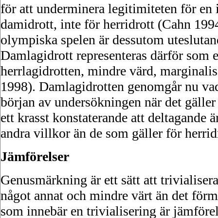
för att underminera legitimiteten för en
damidrott, inte för herridrott (Cahn 19
olympiska spelen är dessutom uteslutande
Damlagidrott representeras därför som e
herrlagidrotten, mindre värd, marginali
1998). Damlagidrotten genomgår nu vad
början av undersökningen när det gäll
ett krasst konstaterande att deltagande ä
andra villkor än de som gäller för herrid
Jämförelser
Genusmärkning är ett sätt att trivialise
något annat och mindre värt än det förme
som innebär en trivialisering är jämfö