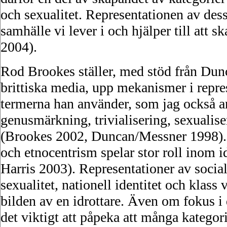
och sexualitet. Representationen av dess
samhälle vi lever i och hjälper till att
2004).
Rod Brookes ställer, med stöd från Dun
brittiska media, upp mekanismer i repre
termerna han använder, som jag också an
genusmärkning, trivialisering, sexualise
(Brookes 2002, Duncan/Messner 1998). Äv
och etnocentrism spelar stor roll inom 
Harris 2003). Representationer av social
sexualitet, nationell identitet och klass
bilden av en idrottare. Även om fokus i 
det viktigt att påpeka att många kategor