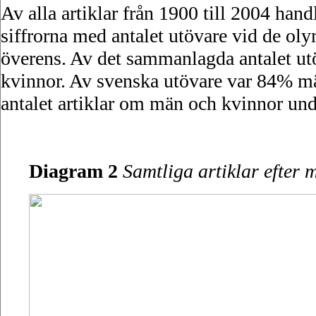
Av alla artiklar från 1900 till 2004 h
siffrorna med antalet utövare vid de ol
överens. Av det sammanlagda antalet u
kvinnor. Av svenska utövare var 84% mä
antalet artiklar om män och kvinnor und
Diagram 2
Samtliga artiklar efter m