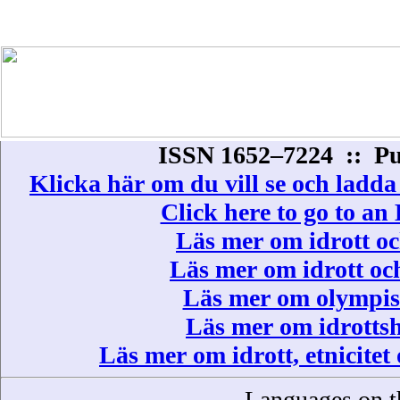
ISSN 1652–7224 :: Pub
Klicka här om du vill se och ladda 
Click here to go to an 
Läs mer om idrott oc
Läs mer om idrott oc
Läs mer om olympisk
Läs mer om idrottsh
Läs mer om idrott, etnicitet
Languages on t