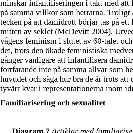
minskar infantiliseringen i takt med att f
på samma villkor som herrarna. Troligt ä
tecken på att damidrott börjar tas på ett
mitten av seklet (McDevitt 2004). Utve
vågens feminism i slutet av 60-talet oc
det, trots den ökade feministiska medvet
gånger vanligare att infantilisera damidr
fortfarande inte på samma allvar som her
huvudet och säga hur bra de är trots att 
tyvärr kvar i representationerna inom id
Familiarisering och sexualitet
Diagram 7
Artiklar med familiariser