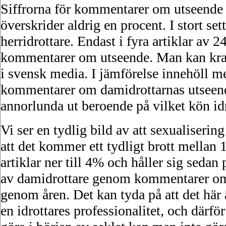
Siffrorna för kommentarer om utseende 
överskrider aldrig en procent. I stort s
herridrottare. Endast i fyra artiklar av
kommentarer om utseende. Man kan krasst
i svensk media. I jämförelse innehöll me
kommentarer om damidrottarnas utseende.
annorlunda ut beroende på vilket kön id
Vi ser en tydlig bild av att sexualiseri
att det kommer ett tydligt brott mellan
artiklar ner till 4% och håller sig seda
av damidrottare genom kommentarer om 
genom åren. Det kan tyda på att det här ä
en idrottares professionalitet, och därfö