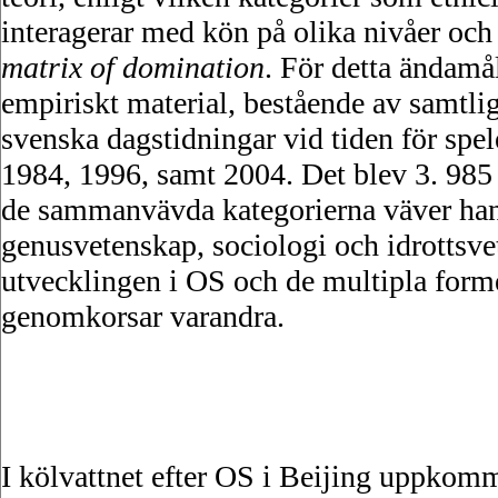
interagerar med kön på olika nivåer och 
matrix of domination
. För detta ändamå
empiriskt material, bestående av samtli
svenska dagstidningar vid tiden för spe
1984, 1996, samt 2004. Det blev 3. 985 a
de sammanvävda kategorierna väver han
genusvetenskap, sociologi och idrottsve
utvecklingen i OS och de multipla form
genomkorsar varandra.
I kölvattnet efter OS i Beijing uppkomm