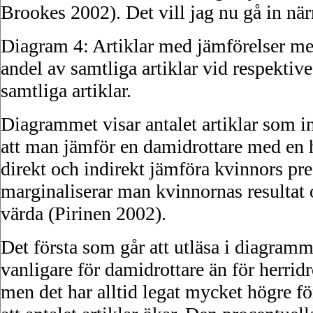
Brookes 2002). Det vill jag nu gå in nä
Diagram 4: Artiklar med jämförelser mel
andel av samtliga artiklar vid respektive
samtliga artiklar.
Diagrammet visar antalet artiklar som in
att man jämför en damidrottare med en h
direkt och indirekt jämföra kvinnors pr
marginaliserar man kvinnornas resultat o
värda (Pirinen 2002).
Det första som går att utläsa i diagram
vanligare för damidrottare än för herridr
men det har alltid legat mycket högre fö