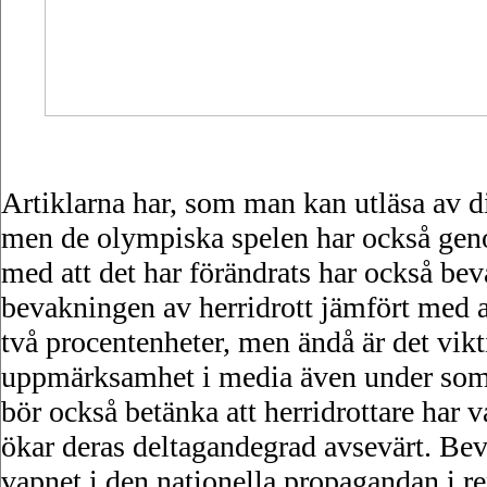
Artiklarna har, som man kan utläsa av 
men de olympiska spelen har också genom 
med att det har förändrats har också bev
bevakningen av herridrott jämfört med a
två procentenheter, men ändå är det vikti
uppmärksamhet i media även under som
bör också betänka att herridrottare har v
ökar deras deltagandegrad avsevärt. Beva
vapnet i den nationella propagandan i 