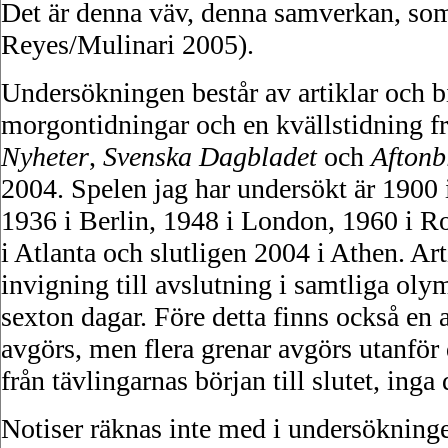
Det är denna väv, denna samverkan, som k
Reyes/Mulinari 2005).
Undersökningen består av artiklar och bi
morgontidningar och en kvällstidning fr
Nyheter
,
Svenska Dagbladet
och
Aftonb
2004. Spelen jag har undersökt är 1900 
1936 i Berlin, 1948 i London, 1960 i 
i Atlanta och slutligen 2004 i Athen. Art
invigning till avslutning i samtliga oly
sexton dagar. Före detta finns också en 
avgörs, men flera grenar avgörs utanför de
från tävlingarnas början till slutet, inga 
Notiser räknas inte med i undersökninge