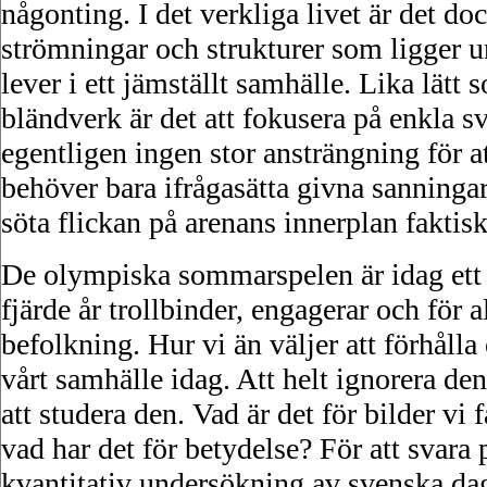
någonting. I det verkliga livet är det dock
strömningar och strukturer som ligger u
lever i ett jämställt samhälle. Lika lätt 
bländverk är det att fokusera på enkla sv
egentligen ingen stor ansträngning för a
behöver bara ifrågasätta givna sanninga
söta flickan på arenans innerplan faktisk
De olympiska sommarspelen är idag ett 
fjärde år trollbinder, engagerar och för a
befolkning. Hur vi än väljer att förhålla 
vårt samhälle idag. Att helt ignorera den 
att studera den. Vad är det för bilder vi 
vad har det för betydelse? För att svara 
kvantitativ undersökning av svenska da