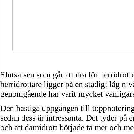
Slutsatsen som går att dra för herridrotte
herridrottare ligger på en stadigt låg nivå
genomgående har varit mycket vanligar
Den hastiga uppgången till toppnoteri
sedan dess är intressanta. Det tyder på 
och att damidrott började ta mer och m