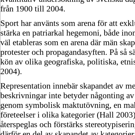
från 1900 till 2004.
Sport har använts som arena för att exklu
stärka en patriarkal hegemoni, både inom
väl etableras som en arena där män skap
protester och propagandasyften. På så 
kön av olika geografiska, politiska, et
2004).
Representation innebär skapandet av me
beskrivningar inte betyder någonting av
genom symbolisk maktutövning, en makt a
företeelser i olika kategorier (Hall 200
återspeglas och förstärks stereotypiseri
därför en del av skapandet av kategorier 