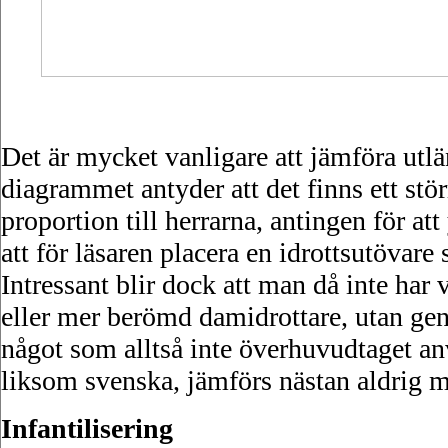
Det är mycket vanligare att jämföra utl
diagrammet antyder att det finns ett stör
proportion till herrarna, antingen för att
att för läsaren placera en idrottsutövar
Intressant blir dock att man då inte har
eller mer berömd damidrottare, utan gen
något som alltså inte överhuvudtaget anv
liksom svenska, jämförs nästan aldrig m
Infantilisering