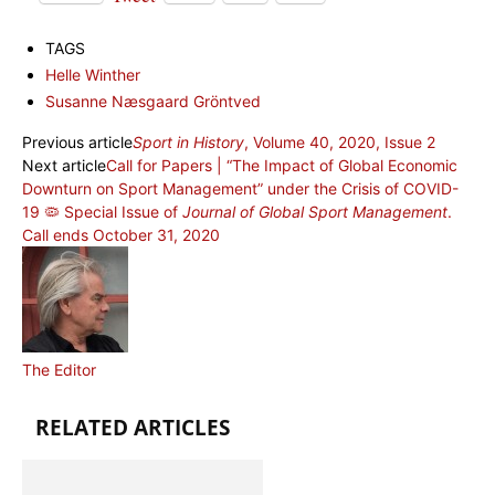
TAGS
Helle Winther
Susanne Næsgaard Gröntved
Previous article
Sport in History
, Volume 40, 2020, Issue 2
Next article
Call for Papers | “The Impact of Global Economic
Downturn on Sport Management” under the Crisis of COVID-
19 🦠 Special Issue of
Journal of Global Sport Management
.
Call ends October 31, 2020
The Editor
RELATED ARTICLES