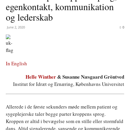
egenkontakt, kommunikation
og lederskab
June 2, 2020
0
In English
Helle Winther
& Susanne Næsgaard Gröntved
Institut for Idræt og Ernæring, Københavns Universitet
A
llerede i de første sekunders møde mellem patient og
sygeplejerske taler begge parter kroppens sprog.
Kroppen er altid i bevægelse som en stille eller stormfuld
dans. Altid signalerende, sansende og kommunikerende