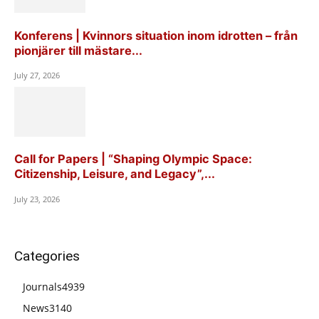
Konferens | Kvinnors situation inom idrotten – från
pionjärer till mästare...
July 27, 2026
Call for Papers | “Shaping Olympic Space:
Citizenship, Leisure, and Legacy”,...
July 23, 2026
Categories
Journals
4939
News
3140