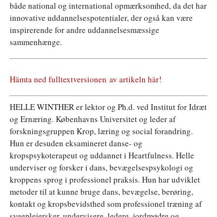
både national og international opmærksomhed, da det har
innovative uddannelsespotentialer, der også kan være
inspirerende for andre uddannelsesmæssige
sammenhænge.
Hämta ned fulltextversionen av artikeln här!
HELLE WINTHER er lektor og Ph.d. ved Institut for Idræt
og Ernæring. Københavns Universitet og leder af
forskningsgruppen Krop, læring og social forandring.
Hun er desuden eksamineret danse- og
kropspsykoterapeut og uddannet i Heartfulness. Helle
underviser og forsker i dans, bevægelsespsykologi og
kroppens sprog i professionel praksis. Hun har udviklet
metoder til at kunne bruge dans, bevægelse, berøring,
kontakt og kropsbevidsthed som professionel træning af
sygeplejersker, undervisere, ledere, jordmødre og