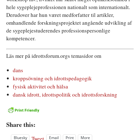
hele sygeplejeprofessionen nationalt som internationalt.
Derudover har hun været medforfatter til artikler,
omhandlende forskningsprojektet angående udvikling af
de sygeplejestuderendes professionspersonlige
kompetencer.
Läs mer på idrottsforum.orgs temasidor om
dans
kroppsövning och idrottspedagogik
fysisk aktivitet och hälsa
dansk idrott, idrottspolitik och idrottsforskning
Share this:
Tweet
Bluesky
Email
Print
More