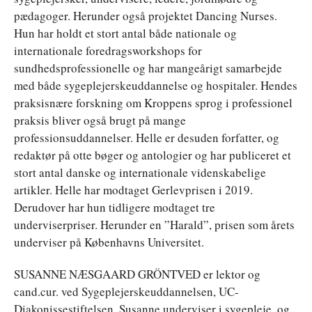
pædagoger. Herunder også projektet Dancing Nurses.
Hun har holdt et stort antal både nationale og
internationale foredragsworkshops for
sundhedsprofessionelle og har mangeårigt samarbejde
med både sygeplejerskeuddannelse og hospitaler. Hendes
praksisnære forskning om Kroppens sprog i professionel
praksis bliver også brugt på mange
professionsuddannelser. Helle er desuden forfatter, og
redaktør på otte bøger og antologier og har publiceret et
stort antal danske og internationale videnskabelige
artikler. Helle har modtaget Gerlevprisen i 2019.
Derudover har hun tidligere modtaget tre
underviserpriser. Herunder en ”Harald”, prisen som årets
underviser på Københavns Universitet.
SUSANNE NÆSGAARD GRÖNTVED er lektor og
cand.cur. ved Sygeplejerskeuddannelsen, UC-
Diakonissestiftelsen. Susanne underviser i sygepleje, og