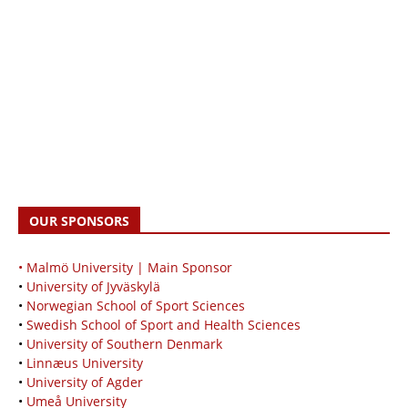
OUR SPONSORS
• Malmö University | Main Sponsor
•
University of Jyväskylä
•
Norwegian School of Sport Sciences
•
Swedish School of Sport and Health Sciences
•
University of Southern Denmark
•
Linnæus University
•
University of Agder
•
Umeå University