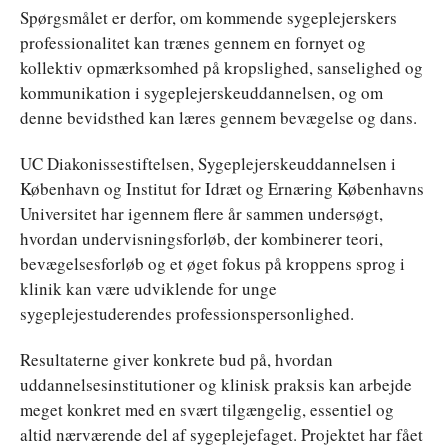
Spørgsmålet er derfor, om kommende sygeplejerskers
professionalitet kan trænes gennem en fornyet og
kollektiv opmærksomhed på kropslighed, sanselighed og
kommunikation i sygeplejerskeuddannelsen, og om
denne bevidsthed kan læres gennem bevægelse og dans.
UC Diakonissestiftelsen, Sygeplejerskeuddannelsen i
København og Institut for Idræt og Ernæring Københavns
Universitet har igennem flere år sammen undersøgt,
hvordan undervisningsforløb, der kombinerer teori,
bevægelsesforløb og et øget fokus på kroppens sprog i
klinik kan være udviklende for unge
sygeplejestuderendes professionspersonlighed.
Resultaterne giver konkrete bud på, hvordan
uddannelsesinstitutioner og klinisk praksis kan arbejde
meget konkret med en svært tilgængelig, essentiel og
altid nærværende del af sygeplejefaget. Projektet har fået