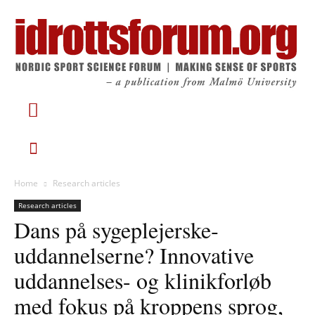
Home
Research articles
Research articles
Dans på sygeplejerske­
uddannelserne? Innovative
uddannelses- og klinikforløb
med fokus på kroppens sprog,