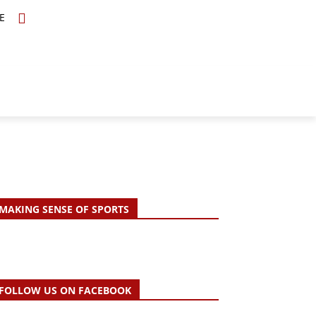
E
TOPICS
SCHOLARS
MORE
MAKING SENSE OF SPORTS
FOLLOW US ON FACEBOOK