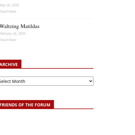
May 20, 2026
David Rowe
Waltzing Matildas
February 26, 2026
David Rowe
ARCHIVE
chive
FRIENDS OF THE FORUM