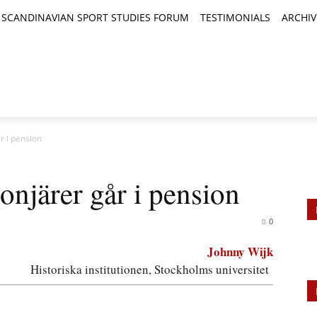
SCANDINAVIAN SPORT STUDIES FORUM
TESTIMONIALS
ARCHIV
TICLES
BOOK REVIEWS
NEWS
JOURNALS
år i pension
ionjärer går i pension
0
Johnny Wijk
Historiska institutionen, Stockholms universitet