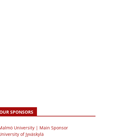
OUR SPONSORS
 Malmö University | Main Sponsor
University of Jyväskylä