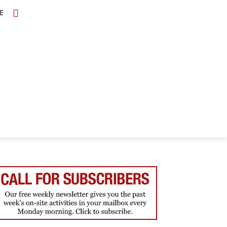
E
TOPICS
SCHOLARS
MORE