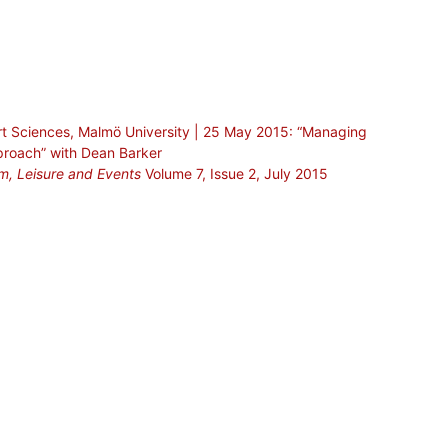
rt Sciences, Malmö University | 25 May 2015: “Managing
pproach” with Dean Barker
sm, Leisure and Events
Volume 7, Issue 2, July 2015