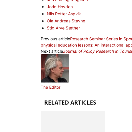
Jorid Hovden
Nils Petter Aspvik
Ola Andreas Stavne
Stig Arve Sæther
Previous article
Research Seminar Series in Spo
physical education lessons: An interactional a
Next article
Journal of Policy Research in Touri
The Editor
RELATED ARTICLES