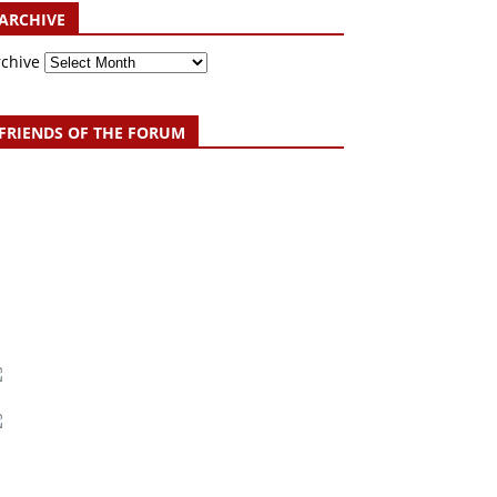
ARCHIVE
rchive
FRIENDS OF THE FORUM