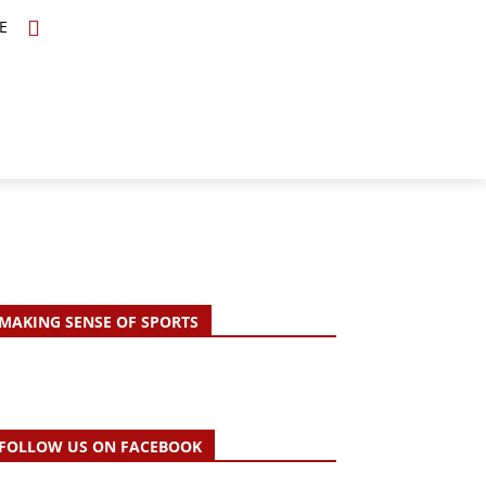
E
TOPICS
SCHOLARS
MORE
MAKING SENSE OF SPORTS
FOLLOW US ON FACEBOOK