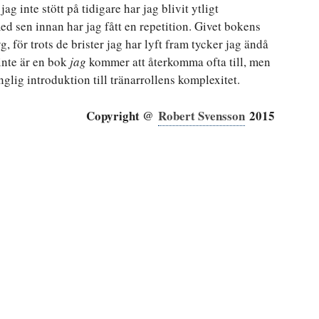
 inte stött på tidigare har jag blivit ytligt
d sen innan har jag fått en repetition. Givet bokens
yg, för trots de brister jag har lyft fram tycker jag ändå
 inte är en bok
jag
kommer att återkomma ofta till, men
änglig introduktion till tränarrollens komplexitet.
Copyright @
Robert Svensson
2015