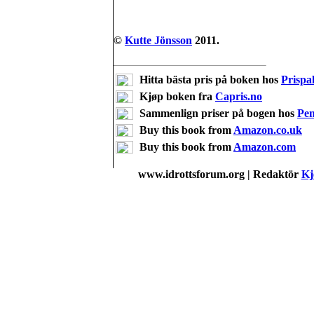
©
Kutte Jönsson
2011.
Hitta bästa pris på boken hos
Prispal
Kjøp boken fra
Capris.no
Sammenlign priser på bogen hos
Pe
Buy this book from
Amazon.co.uk
Buy this book from
Amazon.com
www.idrottsforum.org | Redaktör
Kj