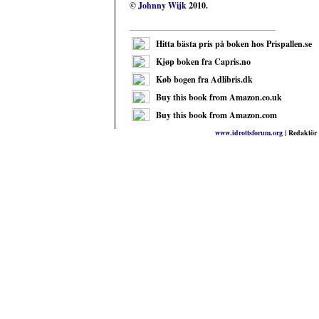
©
Johnny Wijk
2010.
Hitta bästa pris på boken hos Prispallen.se
Kjøp boken fra Capris.no
Køb bogen fra Adlibris.dk
Buy this book from Amazon.co.uk
Buy this book from Amazon.com
www.idrottsforum.org
| Redaktör