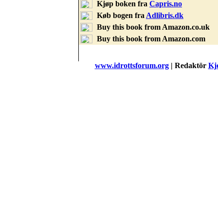
Kjøp boken fra
Capris.no
Køb bogen fra
Adlibris.dk
Buy this book from Amazon.co.uk
Buy this book from Amazon.com
www.idrottsforum.org
| Redaktör
Kje