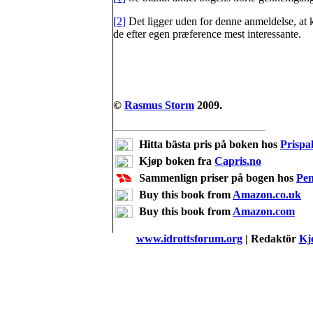
[2]
Det ligger uden for denne anmeldelse, at k
de efter egen præference mest interessante.
©
Rasmus Storm
2009.
Hitta bästa pris på boken hos
Prispal
Kjøp boken fra
Capris.no
Sammenlign priser på bogen hos
Pe
Buy this book from
Amazon.co.uk
Buy this book from
Amazon.com
www.idrottsforum.org
| Redaktör
Kje