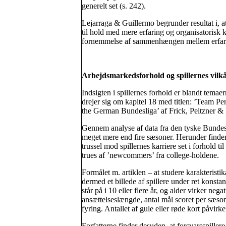
generelt set (s. 242).
Lejarraga & Guillermo begrunder resultat i, a
til hold med mere erfaring og organisatorisk kr
fornemmelse af sammenhængen mellem erfaring
Arbejdsmarkedsforhold og spillernes vilk
Indsigten i spillernes forhold er blandt temaer
drejer sig om kapitel 18 med titlen: ’Team P
the German Bundesliga’ af Frick, Peitzner & 
Gennem analyse af data fra den tyske Bundesliga
meget mere end fire sæsoner. Herunder finder 
trussel mod spillernes karriere set i forhold t
trues af ’newcommers’ fra college-holdene.
Formålet m. artiklen – at studere karakteristik
dermed et billede af spillere under ret konsta
står på i 10 eller flere år, og alder virker nega
ansættelseslængde, antal mål scoret per sæson
fyring. Antallet af gule eller røde kort påvir
Forfatterne finder desuden, at forsvarsspille