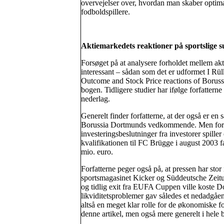
overvejelser over, hvordan man skaber optimal
fodboldspillere.
Aktiemarkedets reaktioner på sportslige s
Forsøget på at analysere forholdet mellem akt
interessant – sådan som det er udformet I R
Outcome and Stock Price reactions of Boru
bogen. Tidligere studier har ifølge forfattern
nederlag.
Generelt finder forfatterne, at der også er e
Borussia Dortmunds vedkommende. Men forfat
investeringsbeslutninger fra investorer spille
kvalifikationen til FC Brügge i august 2003 f
mio. euro.
Forfatterne peger også på, at pressen har stor 
sportsmagasinet Kicker og Süddeutsche Zeitun
og tidlig exit fra EUFA Cuppen ville koste D
likviditetsproblemer gav således et nedadgåen
altså en meget klar rolle for de økonomiske f
denne artikel, men også mere generelt i hele 