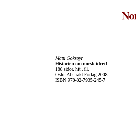
Nor
Matti Goksøyr
Historien om norsk idrett
188 sidor, hft., ill.
Oslo: Abstrakt Forlag 2008
ISBN 978-82-7935-245-7