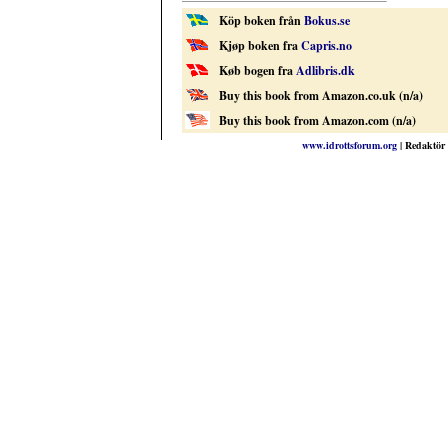
Köp boken från
Bokus.se
Kjøp boken fra
Capris.no
Køb bogen fra
Adlibris.dk
Buy this book from Amazon.co.uk (n/a)
Buy this book from Amazon.com (n/a)
www.idrottsforum.org
| Redaktör