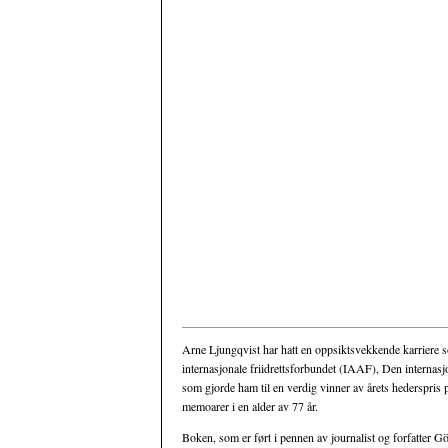
Arne Ljungqvist har hatt en oppsiktsvekkende karriere som
internasjonale friidrettsforbundet (IAAF), Den intern
som gjorde ham til en verdig vinner av årets hederspris 
memoarer i en alder av 77 år.
Boken, som er ført i pennen av journalist og forfatter G