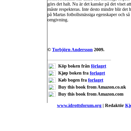
görs det halt. Nu är det kanske på det viset at
måste respekteras. Inte desto mindre blir det 
på Martas fotbollsmässiga egenskaper och så my
omgivning.
©
Torbjörn Andersson
2009.
Köp boken från
förlaget
Kjøp boken fra
forlaget
Køb bogen fra
forlaget
Buy this book from Amazon.co.uk
Buy this book from Amazon.com
www.idrottsforum.org
| Redaktör
Kje