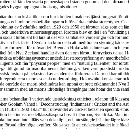
idrotten stärkte den svarta gemenskapen i staden genom att den afroamer
gades bygga upp egna idrottsorganisationer.
tar dock också artiklar om hur idrotten i maktens tjänst fungerat för att
ngs- och minoritetsbefolkningar och förstärka etniska stereotyper. Cec
rsökning av Sydafrika mellan 1920 och 1950 att idrotten sågs som ett l
era och underkuva minoritetsgrupper. Idrotten blev en del i en ”civilizin
 en socialt turbulent tid lära ut det vita samhällets värderingar och förhind
ivism fick fäste. I Sydafrika kom detta att medföra en styrning både av 
h av formerna för utövandet. Brendan Hokowhitus intressanta och teore
kel från Nya Zeeland handlar även den om idrott i förtryckets tjänst.
ändska utbildningssystemet underblåst stereotypifiering av maoribefol
elligenta och råa ”physical people” med en ”naturlig fallenhet” för idrot
egat till grund för maoribarnens utbildning, vilken varit praktiskt inrikt
fysisk fostran på bekostnad av akademisk förkovran. Därmed har utbild
och reproducera maoris sociala underordning. Hokuwhitu konstaterar ocks
nda område där maori obehindrat kan uppnå ett brett erkännande i Nya 
 samman med att maoris idrottsliga framgångar inte hotar det vita samhä
larna behandlar (i varierande utsträckning) etnicitet i relation till klassasp
ker Goolam Vahed i ”Deconstructing ‘Indianness’: Cricket and the Arti
s in Durban 1900-1932” hur utövandet av cricket befäst en specifik etni
tion i en indisk medelklassdiaspora bosatt i Durban, Sydafrika. Man im
ultur man inte tilläts vara delaktig i, och utestängde i sin tur lägre klas
m förbud eller höga avgifter. Slutsatsen är att cricketspelandet inte öka