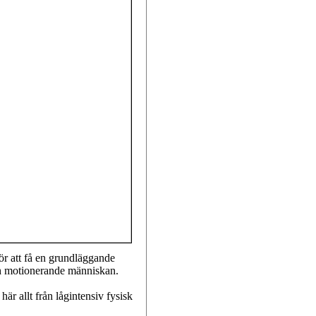
för att få en grundläggande
ch motionerande människan.
här allt från lågintensiv fysisk