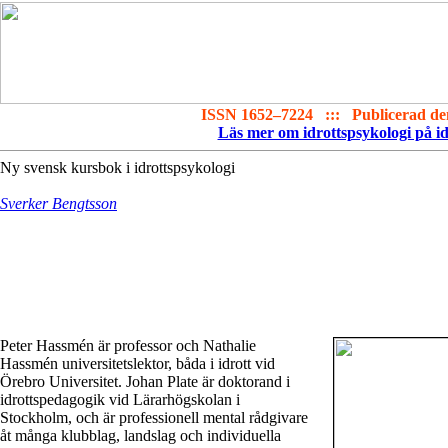
ISSN 1652–7224 ::: Publicerad den
Läs mer om idrottspsykologi på i
Ny svensk kursbok i idrottspsykologi
Sverker Bengtsson
Peter Hassmén är professor
och Nathalie
Hassmén universitetslektor, båda i idrott vid
Örebro Universitet. Johan Plate är doktorand i
idrottspedagogik vid Lärarhögskolan i
Stockholm, och är professionell mental rådgivare
åt många klubblag, landslag och individuella