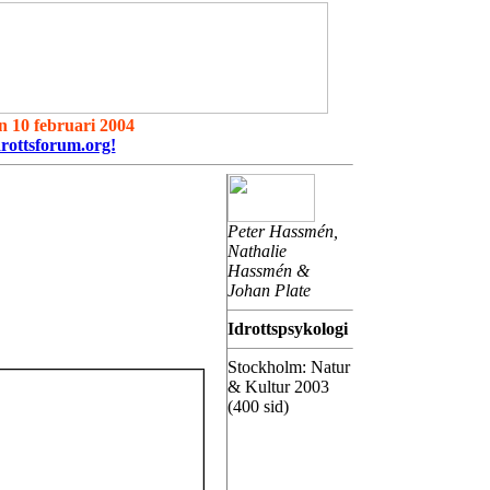
 10 februari 2004
drottsforum.org!
Peter Hassmén,
Nathalie
Hassmén &
Johan Plate
Idrottspsykologi
Stockholm: Natur
& Kultur 2003
(400 sid)